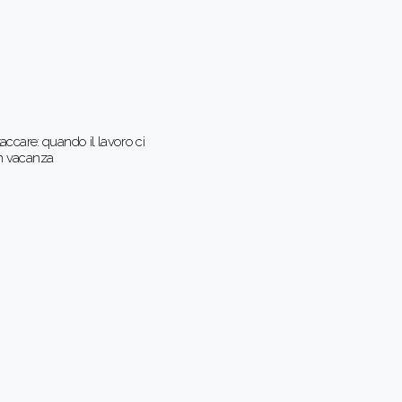
taccare: quando il lavoro ci
n vacanza