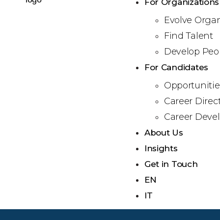
For Organizations
Evolve Organ
Find Talent
Develop Peo
For Candidates
Opportunitie
Career Direc
Career Deve
About Us
Insights
Get in Touch
EN
IT