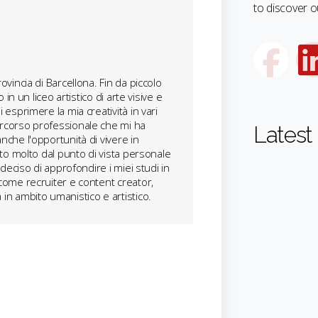
to discover ou
vincia di Barcellona. Fin da piccolo
in un liceo artistico di arte visive e
esprimere la mia creatività in vari
rcorso professionale che mi ha
Latest 
che l'opportunità di vivere in
to molto dal punto di vista personale
deciso di approfondire i miei studi in
come recruiter e content creator,
in ambito umanistico e artistico.