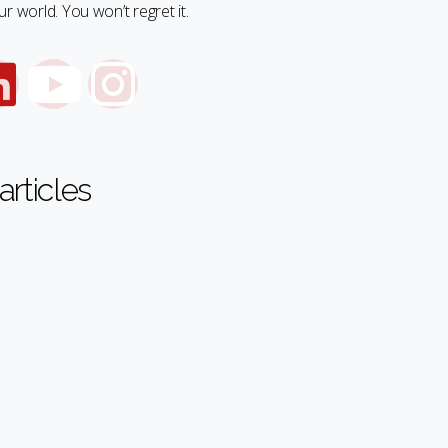
r world. You won’t regret it.
articles