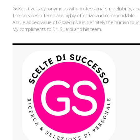
GsXecutive is synonymous with professionalism, reliability, and a
The services offered are highly effective and commendable.
A true added value of GsXecutive is definitely the human touch
My compliments to Dr. Suardi and his team.