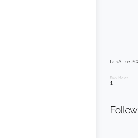
La RAL nel 202
Read More »
Follow