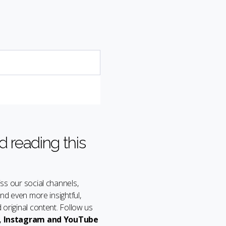
d reading this
ss our social channels,
ind even more insightful,
 original content. Follow us
,
Instagram
and
YouTube