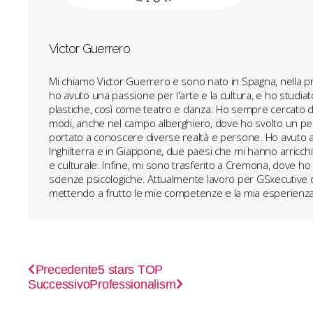
Victor Guerrero
Mi chiamo Victor Guerrero e sono nato in Spagna, nella pro
ho avuto una passione per l'arte e la cultura, e ho studiato 
plastiche, così come teatro e danza. Ho sempre cercato di 
modi, anche nel campo alberghiero, dove ho svolto un pe
portato a conoscere diverse realtà e persone. Ho avuto an
Inghilterra e in Giappone, due paesi che mi hanno arricchi
e culturale. Infine, mi sono trasferito a Cremona, dove ho 
scienze psicologiche. Attualmente lavoro per GSxecutive 
mettendo a frutto le mie competenze e la mia esperienza 
Precedente
5 stars TOP
Successivo
Professionalism