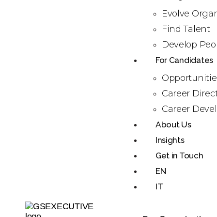
Evolve Organ
Find Talent
Develop Peo
For Candidates
Opportunitie
Career Direc
Career Deve
About Us
Insights
Get in Touch
EN
IT