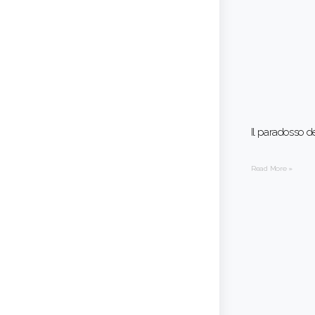
Il paradosso d
Read More »