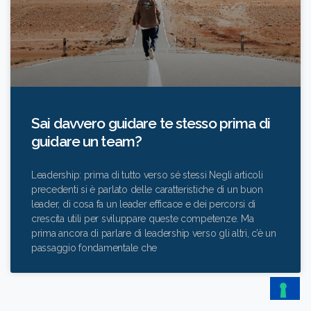
Sai davvero guidare te stesso prima di
guidare un team?
Leadership: prima di tutto verso sé stessi Negli articoli
precedenti si è parlato delle caratteristiche di un buon
leader, di cosa fa un leader efficace e dei percorsi di
crescita utili per sviluppare queste competenze. Ma
prima ancora di parlare di leadership verso gli altri, c’è un
passaggio fondamentale che