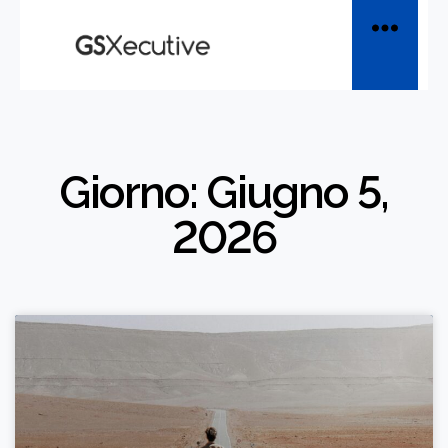
Giorno: Giugno 5,
2026