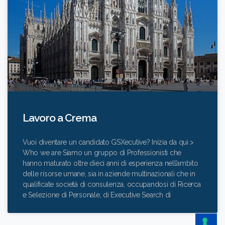
Lavoro a Crema
Vuoi diventare un candidato GSXecutive? Inizia da qui >
Who we are Siamo un gruppo di Professionisti che
hanno maturato oltre dieci anni di esperienza nell’ambito
delle risorse umane, sia in aziende multinazionali che in
qualificate società di consulenza, occupandosi di Ricerca
e Selezione di Personale, di Executive Search di