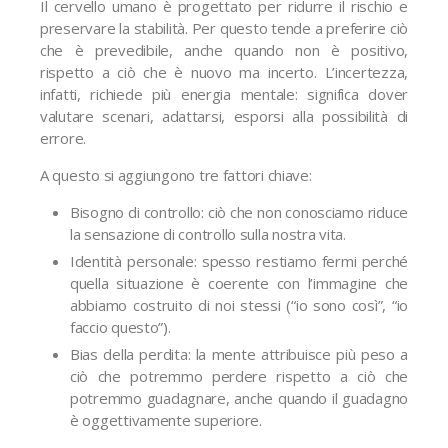
Il cervello umano è progettato per ridurre il rischio e
preservare la stabilità. Per questo tende a preferire ciò
che è prevedibile, anche quando non è positivo,
rispetto a ciò che è nuovo ma incerto. L’incertezza,
infatti, richiede più energia mentale: significa dover
valutare scenari, adattarsi, esporsi alla possibilità di
errore.
A questo si aggiungono tre fattori chiave:
Bisogno di controllo: ciò che non conosciamo riduce
la sensazione di controllo sulla nostra vita.
Identità personale: spesso restiamo fermi perché
quella situazione è coerente con l’immagine che
abbiamo costruito di noi stessi (“io sono così”, “io
faccio questo”).
Bias della perdita: la mente attribuisce più peso a
ciò che potremmo perdere rispetto a ciò che
potremmo guadagnare, anche quando il guadagno
è oggettivamente superiore.