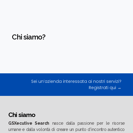
Chi siamo?
Sei un’azienda interessata ai nostri servizi?
Registrati qui →
Chi siamo
GSXecutive Search
nasce dalla passione per le risorse
umane e dalla volontà di creare un punto d’incontro autentico