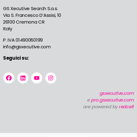
GS Xecutive Search S.a.s.
Via S. Francesco D’Assisi, 10
26100 Cremona CR
Italy
P. IVA 01490060199
info@gsxecutive.com
Seguici su:
gsxecutive.com
e
pro.gsxecutive.com
are powered by
redcell