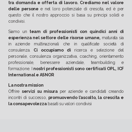
tra domanda e offerta di lavoro.
Crediamo nel valore
delle persone
e nel loro potenziale di crescita, ed è per
questo che il nostro approccio si basa su principi solidi e
condivisi.
Siamo un
team di professionisti con quindici anni di
esperienza nel settore delle risorse umane,
maturata sia
in aziende multinazionali che in qualificate società di
consulenza.
Ci occupiamo di
ricerca e selezione del
personale, consulenza organizzativa, coaching, orientamento
professionale, benessere aziendale, teambuilding e
formazione. I
nostri professionisti sono certificati OPL, ICF
International e ASNOR
La nostra mission
Offrire
servizi su misura
per aziende e candidati creando
incontri di successo,
promuovendo l’ascolto, la crescita e
la consapevolezza
basati su valori condivisi