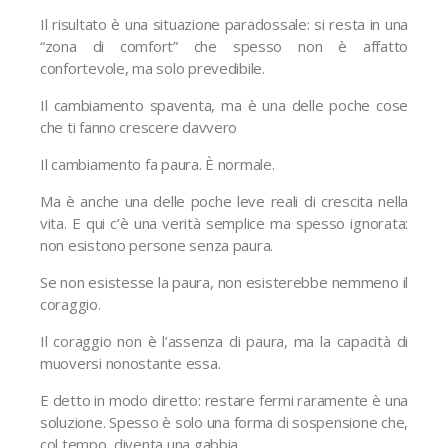
Il risultato è una situazione paradossale: si resta in una
“zona di comfort” che spesso non è affatto
confortevole, ma solo prevedibile.
Il cambiamento spaventa, ma è una delle poche cose
che ti fanno crescere davvero
Il cambiamento fa paura. È normale.
Ma è anche una delle poche leve reali di crescita nella
vita. E qui c’è una verità semplice ma spesso ignorata:
non esistono persone senza paura.
Se non esistesse la paura, non esisterebbe nemmeno il
coraggio.
Il coraggio non è l’assenza di paura, ma la capacità di
muoversi nonostante essa.
E detto in modo diretto: restare fermi raramente è una
soluzione. Spesso è solo una forma di sospensione che,
col tempo, diventa una gabbia.