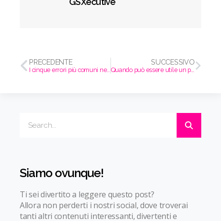
GSXecutive
PRECEDENTE
SUCCESSIVO
I cinque errori più comuni nei colloqui di lavoro
Quando può essere utile un percorso di orientamento professionale?
Siamo ovunque!
Ti sei divertito a leggere questo post?
Allora non perderti i nostri social, dove troverai
tanti altri contenuti interessanti, divertenti e