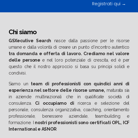
Registrati qui →
Chi siamo
GSXecutive Search
nasce dalla passione per le risorse
umane e dalla volontà di creare un punto d’incontro autentico
tra domanda e offerta di lavoro.
Crediamo nel valore
delle persone
e nel loro potenziale di crescita, ed è per
questo che il nostro approccio si basa su principi solidi e
condivisi.
Siamo un
team di professionisti con quindici anni di
esperienza nel settore delle risorse umane,
maturata sia
in aziende multinazionali che in qualificate società di
consulenza.
Ci occupiamo di
ricerca e selezione del
personale, consulenza organizzativa, coaching, orientamento
professionale, benessere aziendale, teambuilding e
formazione. I
nostri professionisti sono certificati OPL, ICF
International e ASNOR