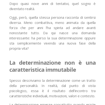
Dopo quasi nove anni di tentativi, quel sogno è
diventato realtà.
Oggi, però, quella stessa persona racconta di sentirsi
diversa. Meno combattiva, meno animata da quella
forza che per anni l’ha spinta ad andare avanti
nonostante tutto. Da qui nasce una domanda
interessante: ha perso la sua determinazione oppure
sta semplicemente vivendo una nuova fase della
propria vita?
La determinazione non è una
caratteristica immutabile
Spesso descriviamo la determinazione come un tratto
della personalità. In realtà, dal punto di vista
psicologico, essa è il risultato dell’incontro tra
caratteristiche individuali, motivazioni, valori e contesto.
La determinazione emerge soprattutto quando esiste