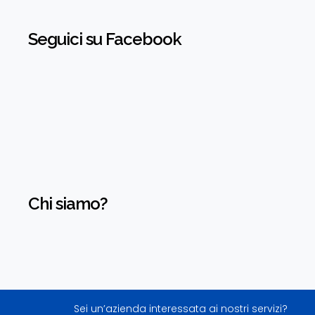
Seguici su Facebook
Chi siamo?
Sei un’azienda interessata ai nostri servizi?