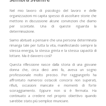
Nel mio lavoro di psicologo del lavoro e delle
organizzazioni mi capita spesso di ascoltare storie che
mettono in discussione alcune convinzioni che diamo
per scontate. Una di queste riguarda la
determinazione.
Siamo abituati a pensare che una persona determinata
rimanga tale per tutta la vita, manifestando sempre la
stessa energia, la stessa grinta e la stessa capacità di
lottare. Ma è davvero così?
Questa riflessione nasce dalla storia di una giovane
donna che, circa dieci anni fa, aveva un sogno
professionale molto preciso. Per raggiungerlo ha
affrontato numerosi ostacoli: concorsi non superati,
rifiuti, occasioni mancate e momenti di forte
scoraggiamento. Eppure non si è fermata. Ha
continuato a credere nel proprio obiettivo quando
sarebbe stato più semplice rinunciare.