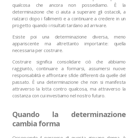
qualcosa che ancora non possediamo. È la
determinazione che ci aiuta a superare gli ostacoli, a
rialzarci dopo i fallimenti e a continuare a credere in un
progetto quando i risultati tardano ad arrivare.
Esiste poi una determinazione diversa, meno
appariscente ma altrettanto importante: quella
necessaria per costruire.
Costruire significa consolidare ciò che abbiamo
raggiunto, continuare a formarsi, assumersi nuove
responsabilità e affrontare sfide differenti da quelle del
passato. È una determinazione che non si manifesta
attraverso la lotta contro qualcosa, ma attraverso la
costanza con cui investiamo nel nostro futuro.
Quando la determinazione
cambia forma
Osservando il percorso di questa giovane donna, è