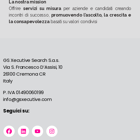
La nostra mission
Offrire
servizi su misura
per aziende e candidati creando
incontri di successo,
promuovendo l’ascolto, la crescita e
la consapevolezza
basati su valori condivisi
GS Xecutive Search S.a.s.
Via S. Francesco D’Assisi, 10
26100 Cremona CR
Italy
P. IVA 01490060199
info@gsxecutive.com
Seguici su: