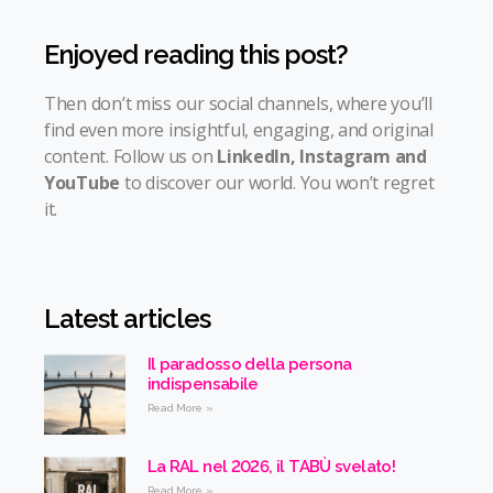
Enjoyed reading this post?
Then don’t miss our social channels, where you’ll
find even more insightful, engaging, and original
content. Follow us on
LinkedIn
,
Instagram
and
YouTube
to discover our world. You won’t regret
it.
Latest articles
Il paradosso della persona
indispensabile
Read More »
La RAL nel 2026, il TABÙ svelato!
Read More »