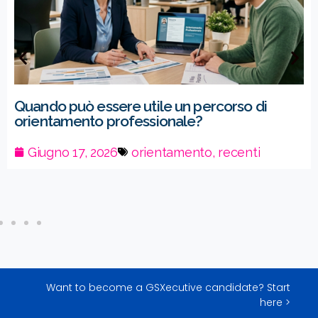
Quando può essere utile un percorso di
orientamento professionale?
Giugno 17, 2026
orientamento
,
recenti
Want to become a GSXecutive candidate? Start
here >