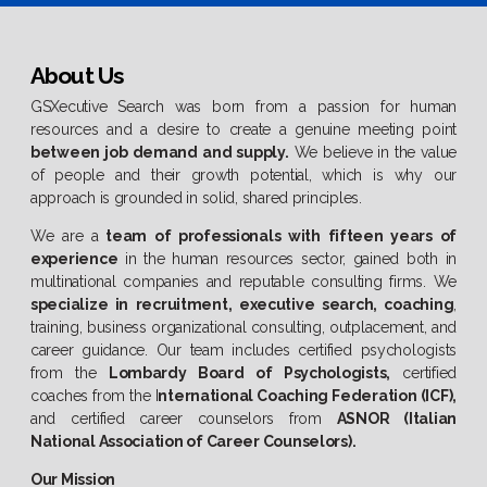
About Us
GSXecutive Search was born from a passion for human
resources and a desire to create a genuine meeting point
between job demand and supply.
We believe in the value
of people and their growth potential, which is why our
approach is grounded in solid, shared principles.
We are a
team of professionals with fifteen years of
experience
in the human resources sector, gained both in
multinational companies and reputable consulting firms. We
specialize in recruitment, executive search, coaching
,
training, business organizational consulting, outplacement, and
career guidance. Our team includes certified psychologists
from the
Lombardy Board of Psychologists,
certified
coaches from the I
nternational Coaching Federation (ICF),
and certified career counselors from
ASNOR (Italian
National Association of Career Counselors).
Our Mission