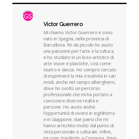
Victor Guerrero
Mi chiamo Victor Guerrero e sono
nato in Spagna, nella provincia di
Barcellona. Fin da piccolo ho avuto
una passione per l'arte e la cultura,
e ho studiato in un liceo artistico di
arte visive e plastiche, così come
teatro e danza. Ho sempre cercato
di esprimere la mia creatività in vari
modi, anche nel campo alberghiero,
dove ho svolto un percorso
professionale che mi ha portato a
conoscere diverse realtà e
persone. Ho avuto anche
l'opportunità di vivere in Inghilterra
e in Giappone, due paesi che mi
hanno arricchito molto dal punto di
vista personale e culturale. Infine,
mi sono trasferito a Cremona, dove