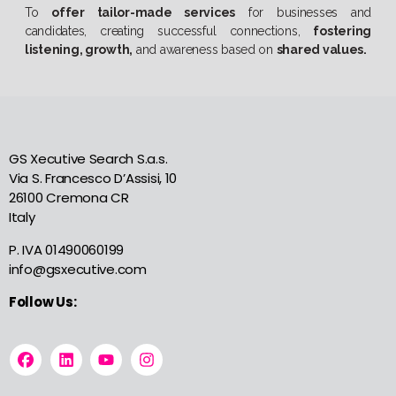
To
offer tailor-made services
for businesses and
candidates, creating successful connections,
fostering
listening, growth,
and awareness based on
shared values.
GS Xecutive Search S.a.s.
Via S. Francesco D’Assisi, 10
26100 Cremona CR
Italy
P. IVA 01490060199
info@gsxecutive.com
Follow Us: