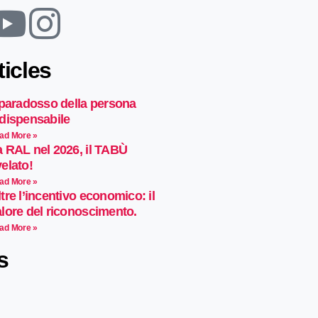
ticles
 paradosso della persona
ndispensabile
ad More »
a RAL nel 2026, il TABÙ
elato!
ad More »
tre l’incentivo economico: il
alore del riconoscimento.
ad More »
s