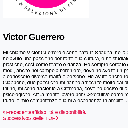
Victor Guerrero
Mi chiamo Victor Guerrero e sono nato in Spagna, nella p
ho avuto una passione per l'arte e la cultura, e ho studiato 
plastiche, così come teatro e danza. Ho sempre cercato di
modi, anche nel campo alberghiero, dove ho svolto un pe
a conoscere diverse realtà e persone. Ho avuto anche l'opp
Giappone, due paesi che mi hanno arricchito molto dal pun
Infine, mi sono trasferito a Cremona, dove ho deciso di ap
psicologiche. Attualmente lavoro per GSxecutive come re
frutto le mie competenze e la mia esperienza in ambito um
Precedente
affidabilità e disponibilità.
Successivo
5 stelle TOP