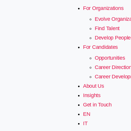
For Organizations
Evolve Organiza
Find Talent
Develop People
For Candidates
Opportunities
Career Directio
Career Develo
About Us
Insights
Get in Touch
EN
IT