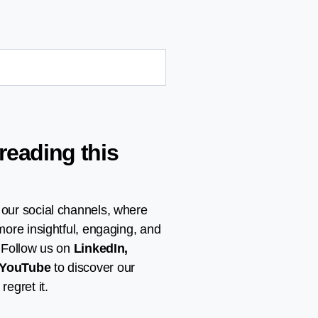
reading this
 our social channels, where
 more insightful, engaging, and
. Follow us on
LinkedIn
,
YouTube
to discover our
regret it.