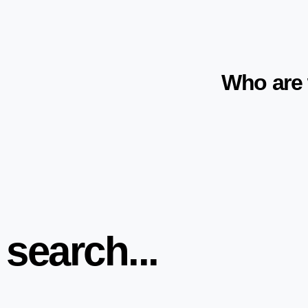
Who are
 search...