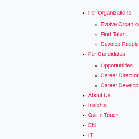
For Organizations
Evolve Organiza
Find Talent
Develop People
For Candidates
Opportunities
Career Directio
Career Develo
About Us
Insights
Get in Touch
EN
IT