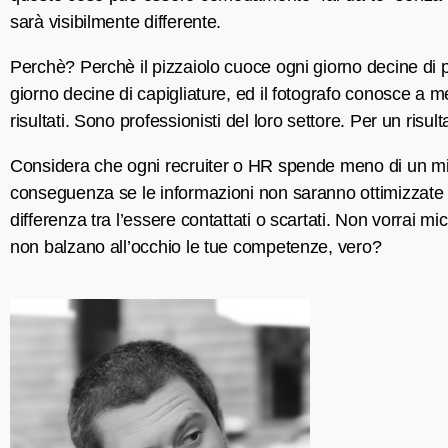
sarà visibilmente differente.
Perchè? Perchè il pizzaiolo cuoce ogni giorno decine di pi
giorno decine di capigliature, ed il fotografo conosce a m
risultati. Sono professionisti del loro settore. Per un risult
Considera che ogni recruiter o HR spende meno di un mi
conseguenza se le informazioni non saranno ottimizzate o 
differenza tra l’essere contattati o scartati. Non vorrai m
non balzano all’occhio le tue competenze, vero?