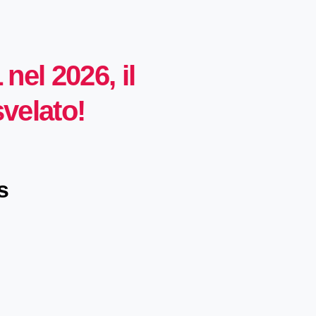
nel 2026, il
velato!
s