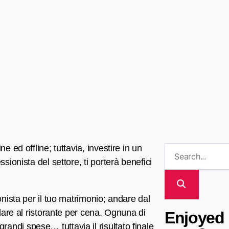
e ed offline; tuttavia, investire in un
sionista del settore, ti porterà benefici
onista per il tuo matrimonio; andare dal
ndare al ristorante per cena. Ognuna di
Enjoyed 
ndi spese… tuttavia il risultato finale