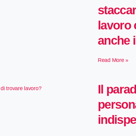
staccar
lavoro 
anche 
Read More »
Il para
di trovare lavoro?
person
indispe