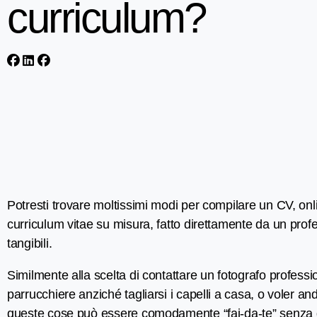
curriculum?
Potresti trovare moltissimi modi per compilare un CV, onlin
curriculum vitae su misura, fatto direttamente da un profes
tangibili.
Similmente alla scelta di contattare un fotografo professi
parrucchiere anziché tagliarsi i capelli a casa, o voler a
queste cose può essere comodamente “fai-da-te” senza gra