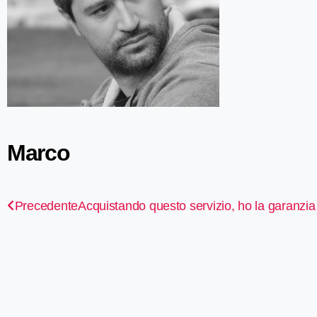
Marco
Precedente
Acquistando questo servizio, ho la garanzia 