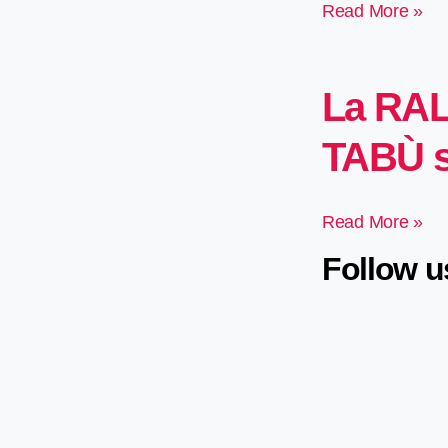
Read More »
La RAL 
TABÙ s
Read More »
Follow u