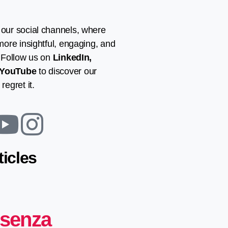
 our social channels, where
 more insightful, engaging, and
. Follow us on
LinkedIn
,
YouTube
to discover our
regret it.
ticles
 senza