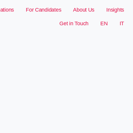
ations
For Candidates
About Us
Insights
Get in Touch
EN
IT