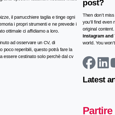
post?
Then don’t miss
zze, il parrucchiere taglia e tinge ogni
you’ll find even
emoria i propri strumenti e ne prevede i
original content
ato ottimale ci affidiamo a loro.
Instagram
and
nuto ad osservare un CV, di
world. You won’t 
poco reperibili, questo potrà fare la
ica essere cestinato solo perchè dal cv
Latest ar
Partire