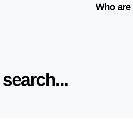
Who are
 search...