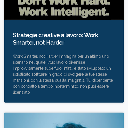
Strategie creative a lavoro: Work
Smarter, not Harder
Work Smarter, not Harder Immagina per un attimo uno
scenario nel quale il tuo lavoro divenisse
improvvisamente superfluo. Infatti, è stato sviluppato un
sofisticato software in grado di svolgere le tue stesse
mansioni, con la stessa qualità, ma gratis. Tu, dipendente
con contratto a tempo indeterminato, non puoi essere
licenziato