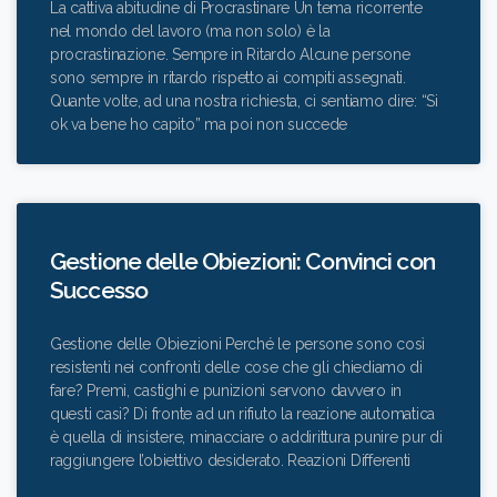
La cattiva abitudine di Procrastinare Un tema ricorrente
nel mondo del lavoro (ma non solo) è la
procrastinazione. Sempre in Ritardo Alcune persone
sono sempre in ritardo rispetto ai compiti assegnati.
Quante volte, ad una nostra richiesta, ci sentiamo dire: “Si
ok va bene ho capito” ma poi non succede
Gestione delle Obiezioni: Convinci con
Successo
Gestione delle Obiezioni Perché le persone sono così
resistenti nei confronti delle cose che gli chiediamo di
fare? Premi, castighi e punizioni servono davvero in
questi casi? Di fronte ad un rifiuto la reazione automatica
è quella di insistere, minacciare o addirittura punire pur di
raggiungere l’obiettivo desiderato. Reazioni Differenti