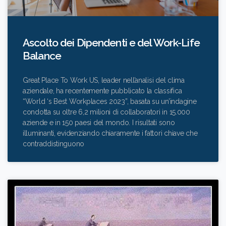
Ascolto dei Dipendenti e del Work-Life
Balance
Great Place To Work US, leader nell’analisi del clima
aziendale, ha recentemente pubblicato la classifica
“World ‘s Best Workplaces 2023”, basata su un’indagine
condotta su oltre 6,2 milioni di collaboratori in 15.000
aziende e in 150 paesi del mondo. I risultati sono
illuminanti, evidenziando chiaramente i fattori chiave che
contraddistinguono