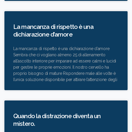
La mancanza di rispetto è una
dichiarazione d’amore
La mancanza di rispetto è una dichiarazione d’amore
Sembra che ci vogliano almeno 25 di allenamento
all’ascolto interiore per imparare ad essere calmi e lucidi
per gestire le proprie emozioni. Il nostro cervello ha
proprio bisogno di mature Rispondere male alle volte è
l’unica soluzione disponibile per attirare l’attenzione degli
Quando la distrazione diventa un
mistero.