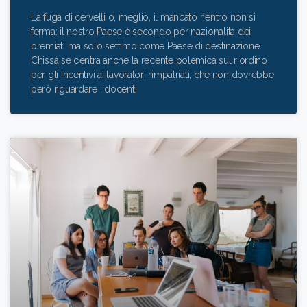
La fuga di cervelli o, meglio, il mancato rientro non si
ferma: il nostro Paese è secondo per nazionalità dei
premiati ma solo settimo come Paese di destinazione
Chissà se c’entra anche la recente polemica sul riordino
per gli incentivi ai lavoratori rimpatriati, che non dovrebbe
però riguardare i docenti