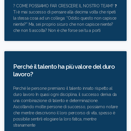
? COME POSSIAMO FAR CRESCERE IL NOSTRO TEAM? ❓
Ti è mai successo di pensare alla decima volta che ripeti
la stessa cosa ad un collega: “Oddio questo non capisce
niente?” Ma, sei proprio sicuro che non capisce niente?
che non ti ascolta? Non è che forse sei tu a porti
Perché il talento ha più valore del duro
lavoro?
Perché le persone premiano il talento innato rispetto al
duro lavoro In quasi ogni disciplina, il successo deriva da
una combinazione di talento e determinazione.
Ascoltando molte persone di successo, possiamo notare
che mentre descrivono il loro percorso di vita, spesso è
possibile sentirli elogiare la loro fatica, mentre
stranamente