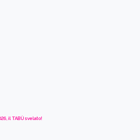
26, il TABÙ svelato!