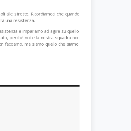
moli alle strette. Ricordiamoci che quando
rà una resistenza.
resistenza e impariamo ad agire su quello.
erato, perché noi e la nostra squadra non
non facciamo, ma siamo quello che siamo,