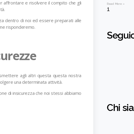
 affrontare e risolvere il compito che gli
Read More »
tà.
za dentro di noi ed essere preparati alle
come risponderemo.
Seguic
curezze
asmettere agli altri questa questa nostra
 svolgere una determinata attività.
ione di insicurezza che noi stessi abbiamo
Chi si