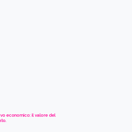
tivo economico: il valore del
to.