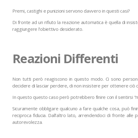
Premi, castighi e punizioni servono davvero in questi casi?
Di fronte ad un rifiuto la reazione automatica è quella di insis
raggiungere l’obiettivo desiderato.
Reazioni Differenti
Non tutti però reagiscono in questo modo. Ci sono perso
decidere di lasciar perdere, di non insistere per ottenere ciò 
In questo questo caso però potrebbero finire con il sentirsi “mo
Sicuramente obbligare qualcuno a fare qualche cosa, può finire
reciproca fiducia. Dall’altro lato, arrendendoci di fronte alle
autorevolezza.