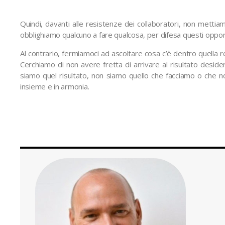
Quindi, davanti alle resistenze dei collaboratori, non mettia
obblighiamo qualcuno a fare qualcosa, per difesa questi oppor
Al contrario, fermiamoci ad ascoltare cosa c’è dentro quella 
Cerchiamo di non avere fretta di arrivare al risultato desid
siamo quel risultato, non siamo quello che facciamo o che 
insieme e in armonia.