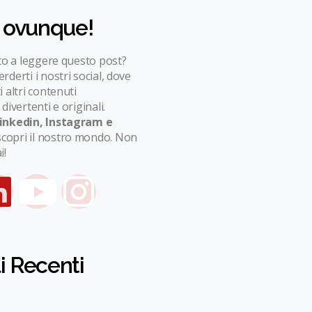
 ovunque!
ito a leggere questo post?
rderti i nostri social, dove
i altri contenuti
 divertenti e originali.
Linkedin, Instagram e
scopri il nostro mondo. Non
i!
li Recenti