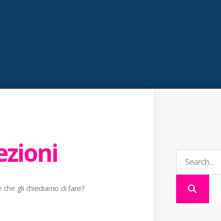
ezioni
 che gli chiediamo di fare?