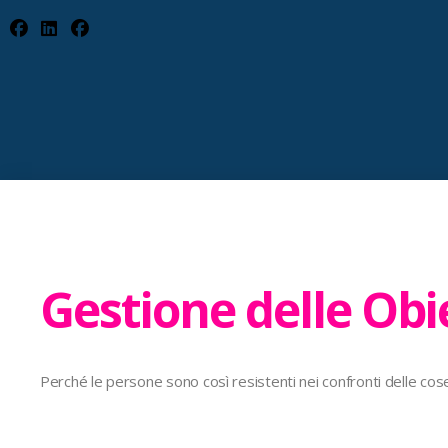
Gestione delle Obi
Perché le persone sono così resistenti nei confronti delle cose