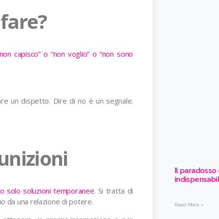
fare?
“non capisco” o “non voglio” o “non sono
re un dispetto. Dire di no è un segnale.
unizioni
Il paradosso
indispensabi
ono solo soluzioni temporanee
. Si tratta di
o da una relazione di potere.
Read More »