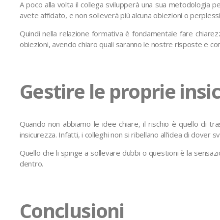
A poco alla volta il collega svilupperà una sua metodologia per
avete affidato, e non solleverà più alcuna obiezioni o perplessi
Quindi nella relazione formativa è fondamentale fare chiarez
obiezioni, avendo chiaro quali saranno le nostre risposte e 
Gestire le proprie insi
Quando non abbiamo le idee chiare, il rischio è quello di tr
insicurezza. Infatti, i colleghi non si ribellano all’idea di dover
Quello che li spinge a sollevare dubbi o questioni è la sensaz
dentro.
Conclusioni