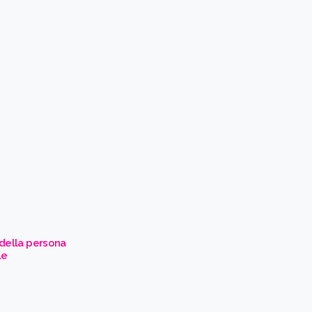
 della persona
le