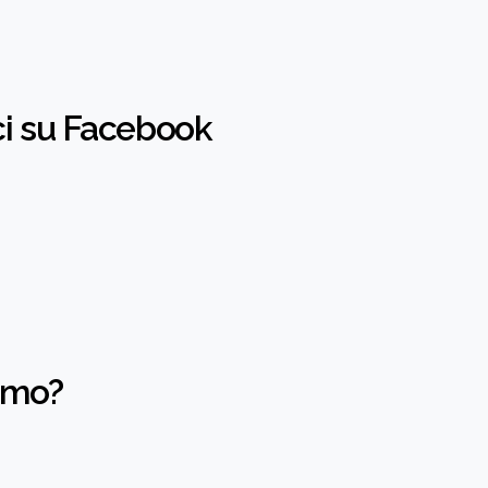
i su Facebook
amo?