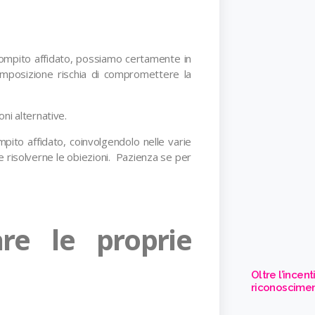
compito affidato, possiamo certamente in
 imposizione rischia di compromettere la
ni alternative.
ito affidato, coinvolgendolo nelle varie
e risolverne le obiezioni. Pazienza se per
re le proprie
Oltre l’incen
riconoscimen