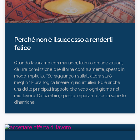
Perché non è il successo a renderti
felice
Quando lavoriamo con manager, team o organizzazioni,
c’è una convinzione che ritorna continuamente, spesso in
modo implicito: “Se raggiungo risultati, allora starò
meglio.” È una logica lineare, quasi intuitiva. Ed è anche
una delle principali trappole che vedo ogni giorno nel
mio lavoro. Da bambini, spesso impariamo senza saperlo
dinamiche