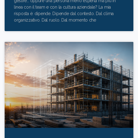
gestire… oppure una persona meno esperta ma più in
linea con il team e con la cultura aziendale? La mia
risposta è: dipende. Dipende dal contesto. Dal clima
organizzativo. Dal ruolo. Dal momento che