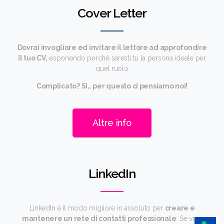
Cover Letter
Dovrai invogliare ed invitare il lettore ad approfondire
il tuo CV,
esponendo perchè saresti tu la persona ideale per
quel ruolo
Complicato? Si… per questo ci pensiamo noi!
Altre info
LinkedIn
LinkedIn è il modo migliore in assoluto per
creare e
mantenere un rete di contatti professionale
. Se vuoi