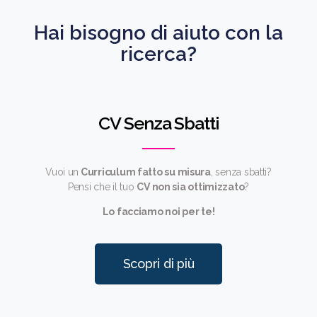
Hai bisogno di aiuto con la
ricerca?
CV Senza Sbatti
Vuoi un
Curriculum fatto su misura
, senza sbatti?
Pensi che il tuo
CV non sia ottimizzato
?
Lo facciamo noi per te!
Scopri di più