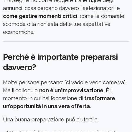
Ti spieghiamo come leggere tra le righe degli
annunci, cosa cercano davvero i selezionatori, e
come gestire momenti critici
, come le domande
scomode o la richiesta delle tue aspettative
economiche.
Perché è importante prepararsi
davvero?
Molte persone pensano: “ci vado e vedo come va”.
Ma il colloquio
non è un’improvvisazione
. È il
momento in cui hai l’occasione di
trasformare
un’opportunità in una vera offerta.
Una buona preparazione può aiutarti a: