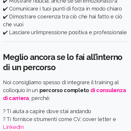
✔️ Mostrare fiducia, anche se sei emozionato/a
✔️ Comunicare i tuoi punti di forza in modo chiaro
✔️ Dimostrare coerenza tra ciò che hai fatto e ciò
che vuoi
✔️ Lasciare un’impressione positiva e professionale
Meglio ancora se lo fai all’interno
di un percorso
Noi consigliamo spesso di integrare il training al
colloquio in un
percorso completo
di consulenza
di carriera
, perché:
? Ti aiuta a capire dove stai andando
? Ti fornisce strumenti come CV, cover letter e
LinkedIn