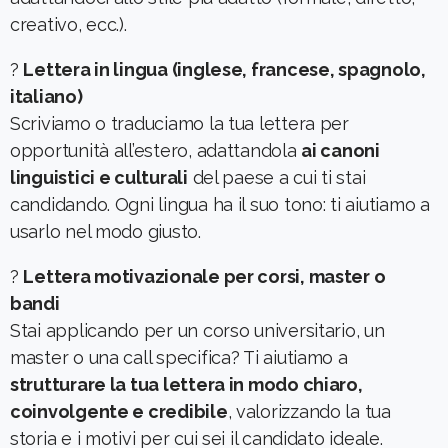
creativo, ecc.).
?
Lettera in lingua (inglese, francese, spagnolo,
italiano)
Scriviamo o traduciamo la tua lettera per
opportunità all’estero, adattandola
ai canoni
linguistici e culturali
del paese a cui ti stai
candidando. Ogni lingua ha il suo tono: ti aiutiamo a
usarlo nel modo giusto.
?
Lettera motivazionale per corsi, master o
bandi
Stai applicando per un corso universitario, un
master o una call specifica? Ti aiutiamo a
strutturare la tua lettera in modo chiaro,
coinvolgente e credibile
, valorizzando la tua
storia e i motivi per cui sei il candidato ideale.