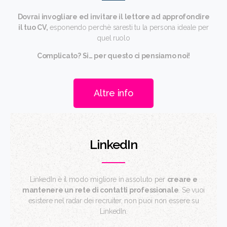
Dovrai invogliare ed invitare il lettore ad approfondire
il tuo CV,
esponendo perchè saresti tu la persona ideale per
quel ruolo
Complicato? Si… per questo ci pensiamo noi!
Altre info
LinkedIn
LinkedIn è il modo migliore in assoluto per
creare e
mantenere un rete di contatti professionale
. Se vuoi
esistere nel radar dei recruiter, non puoi non essere su
LinkedIn.