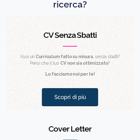
ricerca?
CV Senza Sbatti
Vuoi un
Curriculum fatto su misura
, senza sbatti?
Pensi che il tuo
CV non sia ottimizzato
?
Lo facciamo noi per te!
Scopri di più
Cover Letter