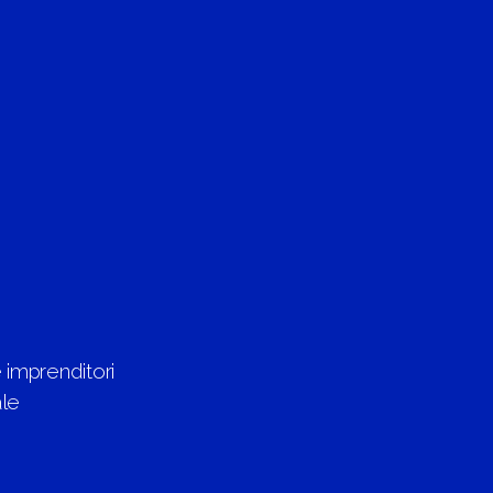
 imprenditori
ale