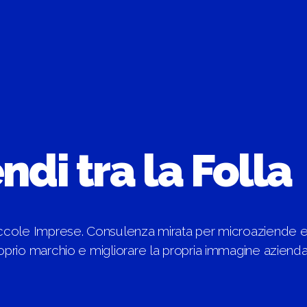
ndi tra la Folla
iccole Imprese. Consulenza mirata per microaziende e
roprio marchio e migliorare la propria immagine aziend