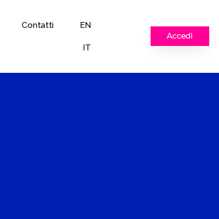
Contatti
EN
Accedi
IT