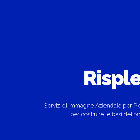
Risple
Servizi di Immagine Aziendale per P
per costruire le basi del p