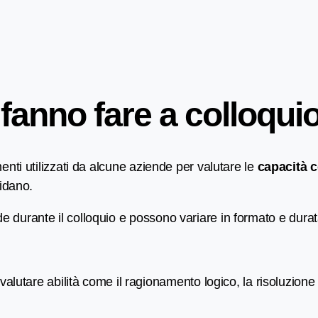
i fanno fare a colloqui
nti utilizzati da alcune aziende per valutare le
capacità co
didano.
e durante il colloquio e possono variare in formato e durat
valutare abilità come il ragionamento logico, la risoluzion