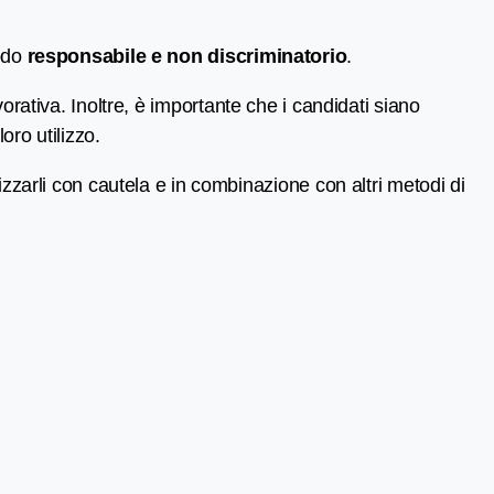
modo
responsabile e non discriminatorio
.
orativa. Inoltre, è importante che i candidati siano
oro utilizzo.
lizzarli con cautela e in combinazione con altri metodi di