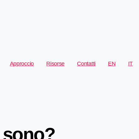
Approccio
Risorse
Contatti
EN
IT
a sono?