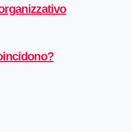
 organizzativo
coincidono?