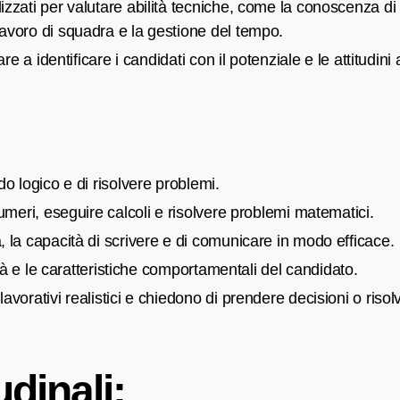
zzati per valutare abilità tecniche, come la conoscenza di
avoro di squadra e la gestione del tempo.
re a identificare i candidati con il potenziale e le attitudini
o logico e di risolvere problemi.
numeri, eseguire calcoli e risolvere problemi matematici.
 la capacità di scrivere e di comunicare in modo efficace.
lità e le caratteristiche comportamentali del candidato.
vorativi realistici e chiedono di prendere decisioni o risol
udinali: