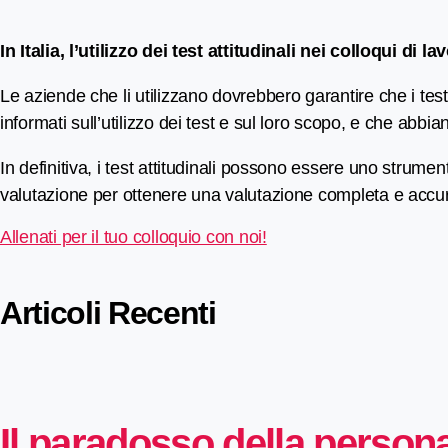
In Italia, l’utilizzo dei test attitudinali nei colloqui di l
Le aziende che li utilizzano dovrebbero garantire che i tes
informati sull’utilizzo dei test e sul loro scopo, e che abbia
In definitiva, i test attitudinali possono essere uno strume
valutazione per ottenere una valutazione completa e accur
Allenati per il tuo colloquio con noi!
Articoli Recenti
Il paradosso della person