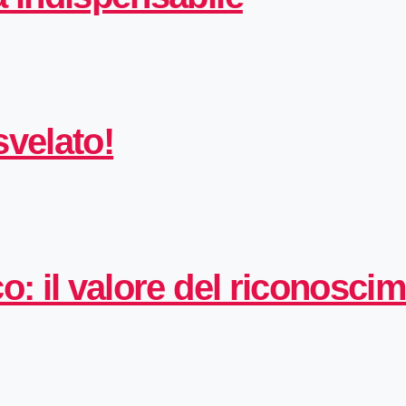
svelato!
o: il valore del riconosci