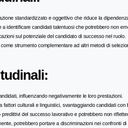
zione standardizzato e oggettivo che riduce la dipendenza
a identificare candidati talentuosi che potrebbero non eme
azioni sul potenziale del candidato di successo nel ruolo.
 come strumento complementare ad altri metodi di selezione,
tudinali:
ndidati, influenzando negativamente le loro prestazioni.
fattori culturali e linguistici, svantaggiando candidati con
edittivi del successo lavorativo e potrebbero non riflettere
mente, potrebbero portare a discriminazioni nei confronti di 