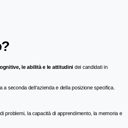
o?
gnitive, le abilità e le attitudini
dei candidati in
a a seconda dell’azienda e della posizione specifica.
e di problemi, la capacità di apprendimento, la memoria e