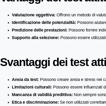
Valutazione oggettiva:
Offrono un metodo di valuta
Identificazione delle potenzialità:
Possono aiutare 
Predizione delle prestazioni:
Possono fornire indic
Supporto alla selezione:
Possono essere utilizzati
Svantaggi dei test atti
Ansia da test:
Possono creare ansia e stress nei ca
Limitazioni culturali:
Possono essere influenzati da 
Mancanza di validità predittiva:
Non sempre sono pr
Etica e discriminazione:
Se non utilizzati corretta