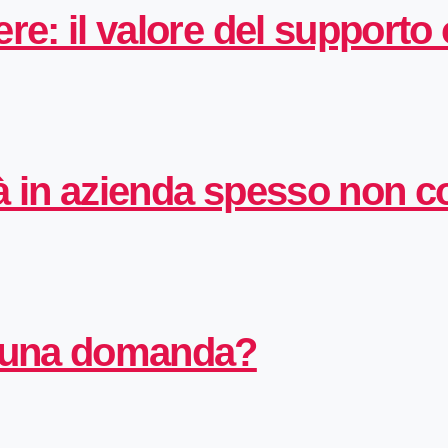
re: il valore del supporto
tà in azienda spesso non 
e una domanda?