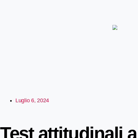
Luglio 6, 2024
Test attitudinali