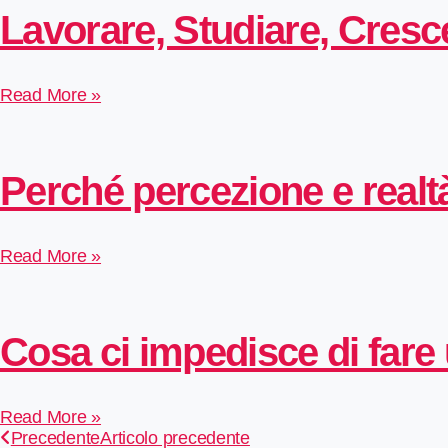
Lavorare, Studiare, Cresce
Read More »
Perché percezione e real
Read More »
Cosa ci impedisce di far
Read More »
Precedente
Articolo precedente