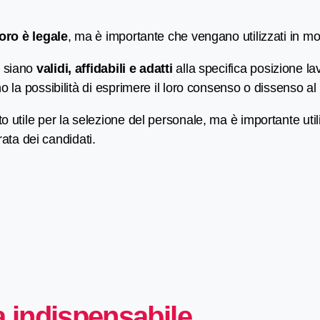
avoro è legale
, ma è importante che vengano utilizzati in 
t siano
validi, affidabili e adatti
alla specifica posizione lav
no la possibilità di esprimere il loro consenso o dissenso al l
nto utile per la selezione del personale, ma è importante uti
ata dei candidati.
a indispensabile