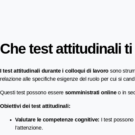
Che test attitudinali t
I test attitudinali durante i colloqui di lavoro
sono strume
relazione alle specifiche esigenze del ruolo per cui si can
Questi test possono essere
somministrati online
o in sed
Obiettivi dei test attitudinali:
Valutare le competenze cognitive:
I test possono 
l’attenzione.