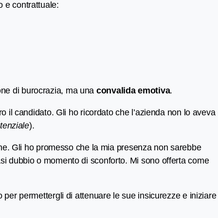
 e contrattuale:
ione di burocrazia, ma una
convalida emotiva
.
ro il candidato. Gli ho ricordato che l’azienda non lo aveva
tenziale
).
ezione. Gli ho promesso che la mia presenza non sarebbe
siasi dubbio o momento di sconforto. Mi sono offerta come
 per permettergli di attenuare le sue insicurezze e iniziare