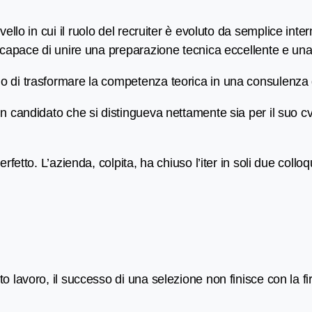
vello in cui il ruolo del recruiter è evoluto da semplice int
 capace di unire una preparazione tecnica eccellente e una 
di trasformare la competenza teorica in una consulenza di v
 candidato che si distingueva nettamente sia per il suo cv s
fetto. L’azienda, colpita, ha chiuso l’iter in soli due colloq
 lavoro, il successo di una selezione non finisce con la fi