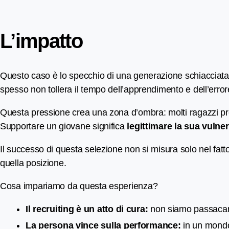
L’impatto
Questo caso è lo specchio di una generazione schiacciata d
spesso non tollera il tempo dell’apprendimento e dell’error
Questa pressione crea una zona d’ombra: molti ragazzi pre
Supportare un giovane significa
legittimare la sua vulner
Il successo di questa selezione non si misura solo nel fatto
quella posizione.
Cosa impariamo da questa esperienza?
Il recruiting è un atto di cura:
non siamo passacarte
La persona vince sulla performance:
in un mondo 