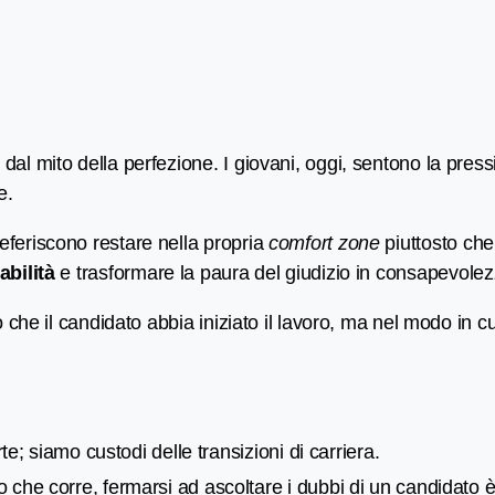
al mito della perfezione. I giovani, oggi, sentono la press
e.
feriscono restare nella propria
comfort zone
piuttosto che r
abilità
e trasformare la paura del giudizio in consapevolezz
 che il candidato abbia iniziato il lavoro, ma nel modo in c
; siamo custodi delle transizioni di carriera.
che corre, fermarsi ad ascoltare i dubbi di un candidato è 