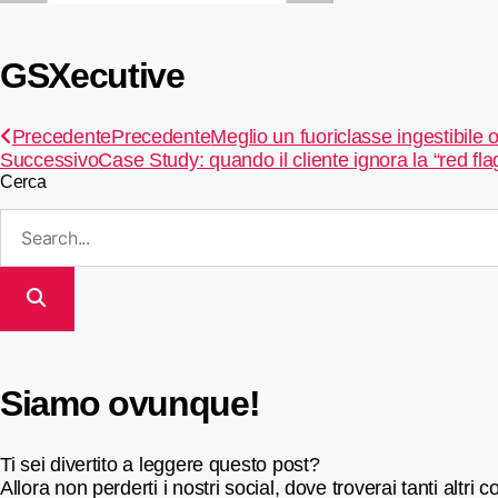
GSXecutive
Precedente
Precedente
Meglio un fuoriclasse ingestibile 
Successivo
Case Study: quando il cliente ignora la “red fla
Cerca
Siamo ovunque!
Ti sei divertito a leggere questo post?
Allora non perderti i nostri social, dove troverai tanti altri c