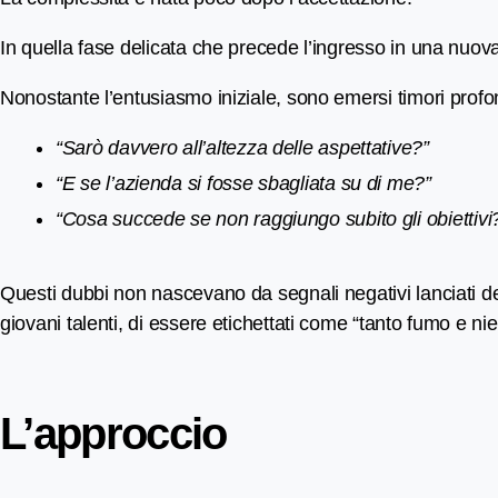
In quella fase delicata che precede l’ingresso in una nuova 
Nonostante l’entusiasmo iniziale, sono emersi timori profo
“Sarò davvero all’altezza delle aspettative?”
“E se l’azienda si fosse sbagliata su di me?”
“Cosa succede se non raggiungo subito gli obiettivi
Questi dubbi non nascevano da segnali negativi lanciati dell’
giovani talenti, di essere etichettati come “tanto fumo e nie
L’approccio