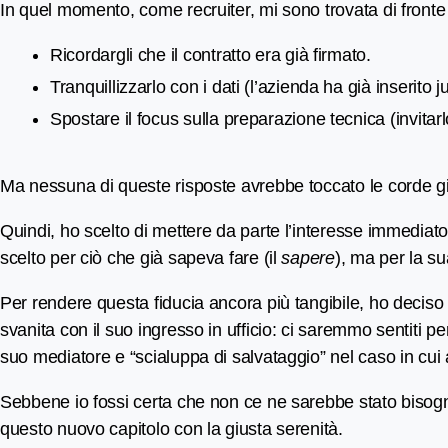
In quel momento, come recruiter, mi sono trovata di fronte 
Ricordargli che il contratto era già firmato.
Tranquillizzarlo con i dati (l’azienda ha già inserito 
Spostare il focus sulla preparazione tecnica (invitarl
Ma nessuna di queste risposte avrebbe toccato le corde gi
Quindi, ho scelto di mettere da parte l’interesse immediato 
scelto per ciò che già sapeva fare (il
sapere
), ma per la su
Per rendere questa fiducia ancora più tangibile, ho deciso 
svanita con il suo ingresso in ufficio: ci saremmo sentiti
suo mediatore e “scialuppa di salvataggio” nel caso in cui 
Sebbene io fossi certa che non ce ne sarebbe stato bisogno, 
questo nuovo capitolo con la giusta serenità.