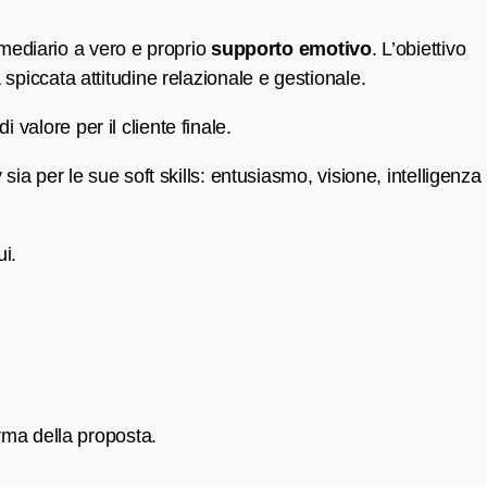
ermediario a vero e proprio
supporto emotivo
. L’obiettivo
spiccata attitudine relazionale e gestionale.
alore per il cliente finale.
ia per le sue soft skills: entusiasmo, visione, intelligenza
ui.
rma della proposta.