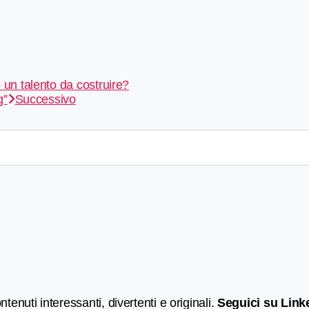
o un talento da costruire?
g”
Successivo
ontenuti interessanti, divertenti e originali.
Seguici su Link