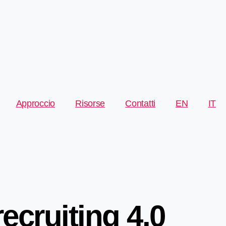
Approccio
Risorse
Contatti
EN
IT
recruiting 4.0