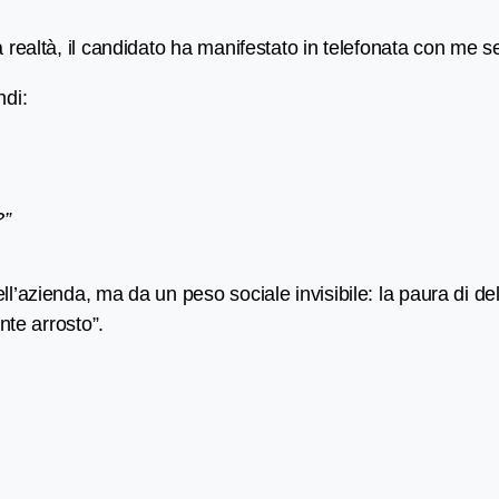
realtà, il candidato ha manifestato in telefonata con me seg
ndi:
?”
azienda, ma da un peso sociale invisibile: la paura di delude
nte arrosto”.