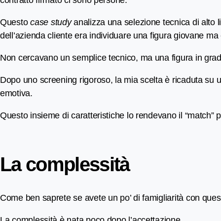
Questo
case study
analizza una selezione tecnica di alto li
dell’azienda cliente era individuare una figura giovane ma
Non cercavano un semplice tecnico, ma una figura in grado 
Dopo uno screening rigoroso, la mia scelta è ricaduta su un
emotiva.
Questo insieme di caratteristiche lo rendevano il “match” per
La complessità
Come ben saprete se avete un po’ di famigliarità con questo
La complessità è nata poco dopo l’accettazione.