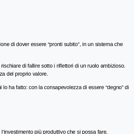
ione di dover essere “pronti subito”, in un sistema che
ischiare di fallire sotto i riflettori di un ruolo ambizioso.
a del proprio valore.
ui lo ha fatto: con la consapevolezza di essere “degno” di
l’investimento più produttivo che si possa fare.