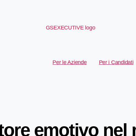
Per le Aziende
Per i Candidati
ttore emotivo nel 