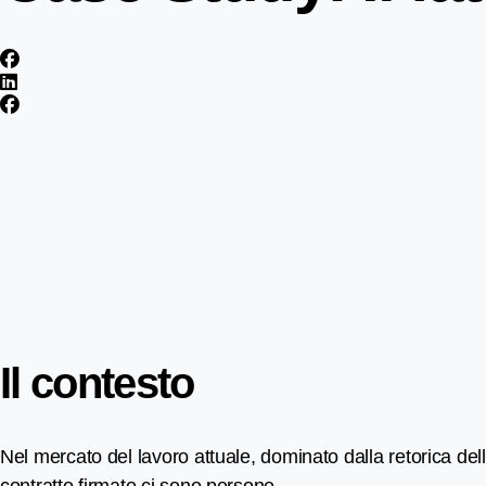
Il contesto
Nel mercato del lavoro attuale, dominato dalla retorica dell
contratto firmato ci sono persone.