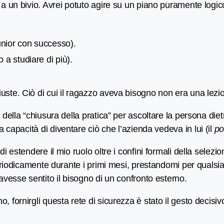
a un bivio. Avrei potuto agire su un piano puramente logico
junior con successo).
o a studiare di più).
uste. Ciò di cui il ragazzo aveva bisogno non era una lez
della “chiusura della pratica” per ascoltare la persona diet
a capacità di diventare ciò che l’azienda vedeva in lui (il
po
di estendere il mio ruolo oltre i confini formali della sel
 periodicamente durante i primi mesi, prestandomi per qual
avesse sentito il bisogno di un confronto esterno.
fornirgli questa rete di sicurezza è stato il gesto decisivo