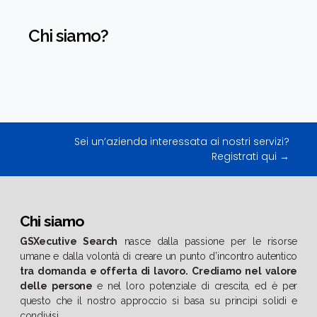
Chi siamo?
Sei un’azienda interessata ai nostri servizi?
Registrati qui →
Chi siamo
GSXecutive Search
nasce dalla passione per le risorse
umane e dalla volontà di creare un punto d’incontro autentico
tra domanda e offerta di lavoro.
Crediamo nel valore
delle persone
e nel loro potenziale di crescita, ed è per
questo che il nostro approccio si basa su principi solidi e
condivisi.