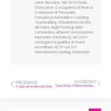
come Recruiter. Nel 2010 fondo
GSXecutive. Ci occupiamo di Ricerca
e Selezione di Personale,
Consulenza Aziendale e Coaching,
Teambuilding. Attualmente iscritto
all'Ordine degli Psicologi della
Lombardia e all'Asnor (Associazione
Nazionale Orientatori), nel 2024
conseguirò la qualifica di Coach
accreditato ACTP con ICF-
International Coaching Federation
SUCCESSIVO
PRECEDENTE
Case Study: Il fattore emotivo nel recruiting 4.0
A cosa serve davvero l’orientamento?