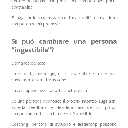
nel tempo perché non porta solo competenze: porta
adattabilità.
E oggi, nelle organizzazioni, l’adattabilità è una delle
competenze più preziose.
Si può cambiare una persona
“ingestibile”?
Domanda delicata.
La risposta, anche qui, è: sì… ma solo se la persona
vuole mettersi in discussione.
La consapevolezza fa tutta la differenza.
Se una persona riconosce il proprio impatto sugli altri,
accetta feedback e desidera lavorare sui propri
comportamenti, il cambiamento è possibile.
Coaching, percorsi di sviluppo e leadership possono