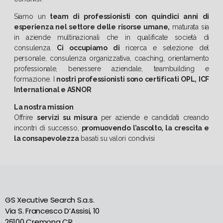
Siamo un
team di professionisti con quindici anni di
esperienza nel settore delle risorse umane,
maturata sia
in aziende multinazionali che in qualificate società di
consulenza.
Ci occupiamo di
ricerca e selezione del
personale, consulenza organizzativa, coaching, orientamento
professionale, benessere aziendale, teambuilding e
formazione. I
nostri professionisti sono certificati OPL, ICF
International e ASNOR
La nostra mission
Offrire
servizi su misura
per aziende e candidati creando
incontri di successo,
promuovendo l’ascolto, la crescita e
la consapevolezza
basati su valori condivisi
GS Xecutive Search S.a.s.
Via S. Francesco D’Assisi, 10
26100 Cremona CR