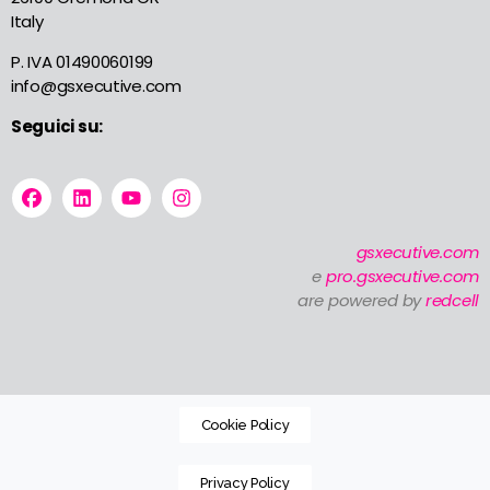
Italy
P. IVA 01490060199
info@gsxecutive.com
Seguici su:
gsxecutive.com
e
pro.gsxecutive.com
are powered by
redcell
Cookie Policy
Privacy Policy