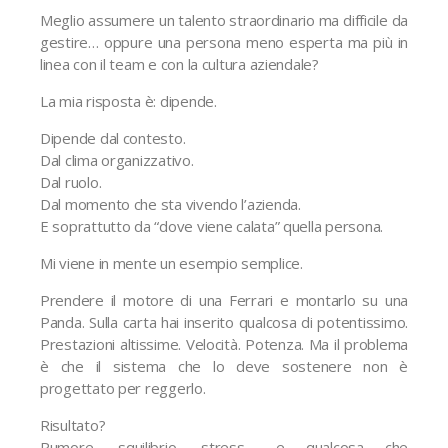
Meglio assumere un talento straordinario ma difficile da
gestire… oppure una persona meno esperta ma più in
linea con il team e con la cultura aziendale?
La mia risposta è: dipende.
Dipende dal contesto.
Dal clima organizzativo.
Dal ruolo.
Dal momento che sta vivendo l’azienda.
E soprattutto da “dove viene calata” quella persona.
Mi viene in mente un esempio semplice.
Prendere il motore di una Ferrari e montarlo su una
Panda. Sulla carta hai inserito qualcosa di potentissimo.
Prestazioni altissime. Velocità. Potenza. Ma il problema
è che il sistema che lo deve sostenere non è
progettato per reggerlo.
Risultato?
Rumore, squilibrio, stress… e qualcosa che