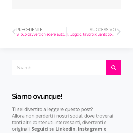
PRECEDENTE
SUCCESSIVO
Si può davvero chiedere autonomia senza saperla lasciare?
Il luogo di lavoro: quanto conta davvero l’ambiente?
Siamo ovunque!
Ti sei divertito a leggere questo post?
Allora non perderti i nostri social, dove troverai
tanti altri contenuti interessanti, divertenti e
originali.
Seguici su Linkedin, Instagram e