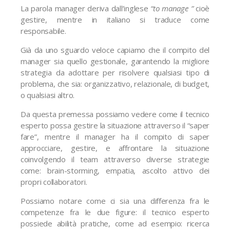
La parola manager deriva dall’inglese
“to manage ”
cioè
gestire, mentre in italiano si traduce come
responsabile.
Già da uno sguardo veloce capiamo che il compito del
manager sia quello gestionale, garantendo la migliore
strategia da adottare per risolvere qualsiasi tipo di
problema, che sia: organizzativo, relazionale, di budget,
o qualsiasi altro.
Da questa premessa possiamo vedere come il tecnico
esperto possa gestire la situazione attraverso il “saper
fare”, mentre il manager ha il compito di saper
approcciare, gestire, e affrontare la situazione
coinvolgendo il team attraverso diverse strategie
come: brain-storming, empatia, ascolto attivo dei
propri collaboratori.
Possiamo notare come ci sia una differenza fra le
competenze fra le due figure: il tecnico esperto
possiede abilità pratiche, come ad esempio: ricerca