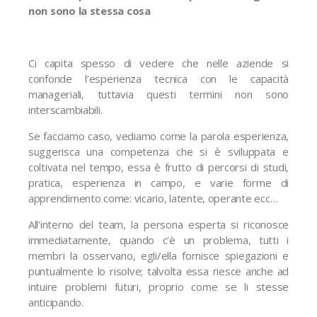
non sono la stessa cosa
Ci capita spesso di vedere che nelle aziende si
confonde l’esperienza tecnica con le capacità
manageriali, tuttavia questi termini non sono
interscambiabili.
Se facciamo caso, vediamo come la parola esperienza,
suggerisca una competenza che si è sviluppata e
coltivata nel tempo, essa è frutto di percorsi di studi,
pratica, esperienza in campo, e varie forme di
apprendimento come: vicario, latente, operante ecc…
All’interno del team, la persona esperta si riconosce
immediatamente, quando c’è un problema, tutti i
membri la osservano, egli/ella fornisce spiegazioni e
puntualmente lo risolve; talvolta essa riesce anche ad
intuire problemi futuri, proprio come se li stesse
anticipando.