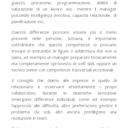
guasto, precisione, programmazione, abilità di
valutazione di un lavoro ecc.. mentre il manager
possiede intelligenza emotiva, capacità relazionale, di
pianificazione ecc..
Queste differenze possono essere più o meno
presenti nelle persone, tuttavia, è importante
sottolineare che queste competenze si possano
trovare in entrambe le figure o addirittura che non vi
siano, ad esempio un manager preparato tecnicamente
ma completamente sprovvisto di soft skill, oppure un
tecnico senior con competenze trasversali eccezionali.
Il consiglio che diamo alle imprese è quello di
relazionarsi e osservare attentamente i propri
collaboratori, durante le dinamiche lavorative
emergono differenze individuali, come ad esempio
l’approccio alle difficoltà, altre preferiscono gestire il
problema da soli, altri ancora prediligono una
risoluzione in team.