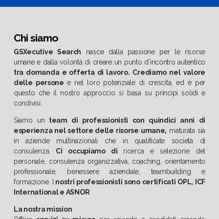
Chi siamo
GSXecutive Search
nasce dalla passione per le risorse
umane e dalla volontà di creare un punto d’incontro autentico
tra domanda e offerta di lavoro.
Crediamo nel valore
delle persone
e nel loro potenziale di crescita, ed è per
questo che il nostro approccio si basa su principi solidi e
condivisi.
Siamo un
team di professionisti con quindici anni di
esperienza nel settore delle risorse umane,
maturata sia
in aziende multinazionali che in qualificate società di
consulenza.
Ci occupiamo di
ricerca e selezione del
personale, consulenza organizzativa, coaching, orientamento
professionale, benessere aziendale, teambuilding e
formazione. I
nostri professionisti sono certificati OPL, ICF
International e ASNOR
La nostra mission