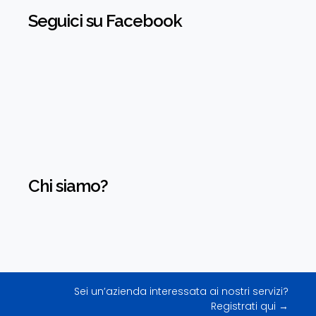
Seguici su Facebook
Chi siamo?
Sei un’azienda interessata ai nostri servizi?
Registrati qui →