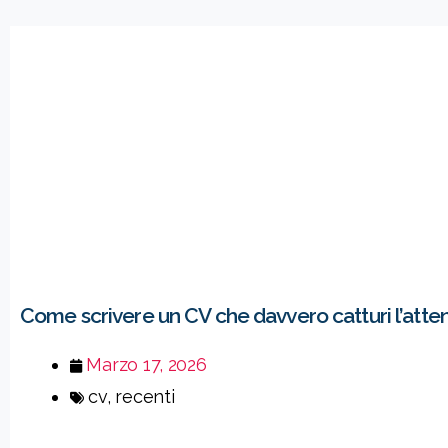
Come scrivere un CV che davvero catturi l’atte
Marzo 17, 2026
cv
,
recenti