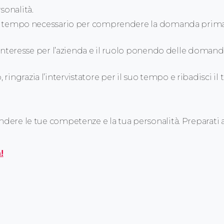
sonalità.
il tempo necessario per comprendere la domanda prima
 interesse per l’azienda e il ruolo ponendo delle doman
, ringrazia l’intervistatore per il suo tempo e ribadisci il 
dere le tue competenze e la tua personalità. Preparati 
!