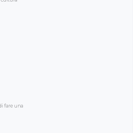
.
i fare una