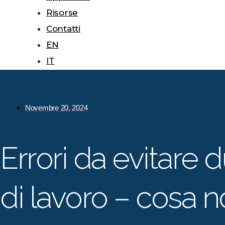
Risorse
Contatti
EN
IT
Novembre 20, 2024
Errori da evitare d
di lavoro – cosa n