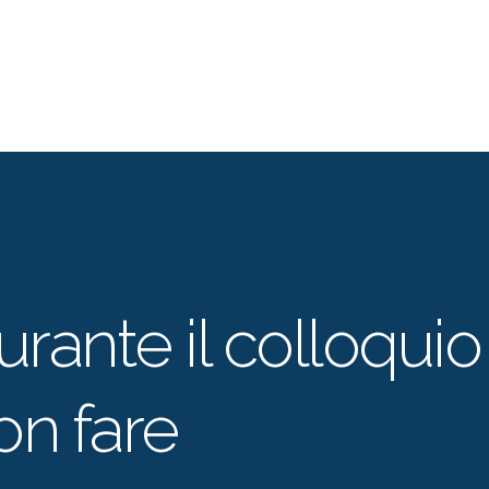
urante il colloquio
on fare