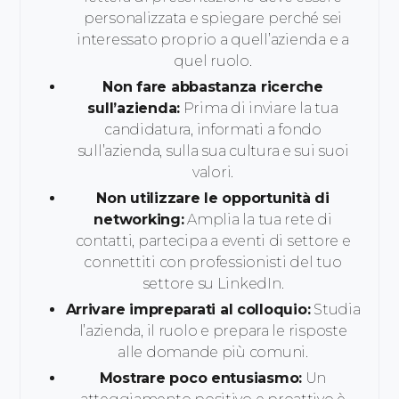
personalizzata e spiegare perché sei
interessato proprio a quell’azienda e a
quel ruolo.
Non fare abbastanza ricerche
sull’azienda:
Prima di inviare la tua
candidatura, informati a fondo
sull’azienda, sulla sua cultura e sui suoi
valori.
Non utilizzare le opportunità di
networking:
Amplia la tua rete di
contatti, partecipa a eventi di settore e
connettiti con professionisti del tuo
settore su LinkedIn.
Arrivare impreparati al colloquio:
Studia
l’azienda, il ruolo e prepara le risposte
alle domande più comuni.
Mostrare poco entusiasmo:
Un