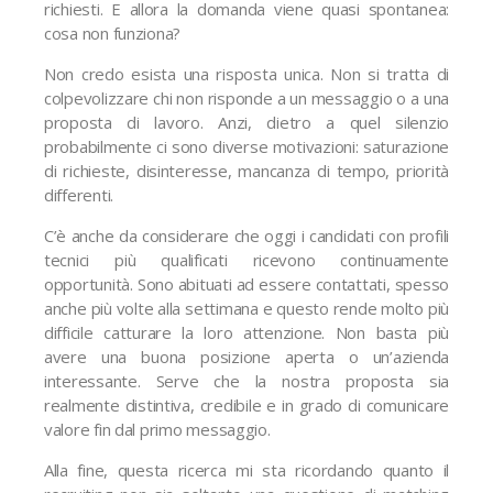
richiesti. E allora la domanda viene quasi spontanea:
cosa non funziona?
Non credo esista una risposta unica. Non si tratta di
colpevolizzare chi non risponde a un messaggio o a una
proposta di lavoro. Anzi, dietro a quel silenzio
probabilmente ci sono diverse motivazioni: saturazione
di richieste, disinteresse, mancanza di tempo, priorità
differenti.
C’è anche da considerare che oggi i candidati con profili
tecnici più qualificati ricevono continuamente
opportunità. Sono abituati ad essere contattati, spesso
anche più volte alla settimana e questo rende molto più
difficile catturare la loro attenzione. Non basta più
avere una buona posizione aperta o un’azienda
interessante. Serve che la nostra proposta sia
realmente distintiva, credibile e in grado di comunicare
valore fin dal primo messaggio.
Alla fine, questa ricerca mi sta ricordando quanto il