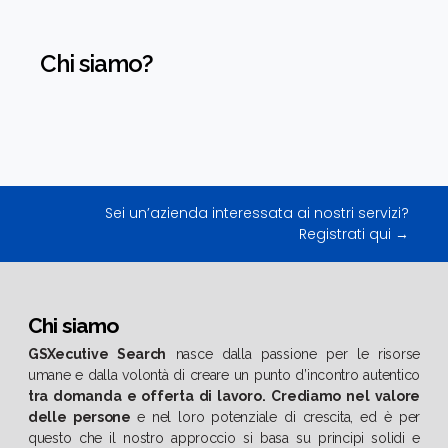
Chi siamo?
Sei un’azienda interessata ai nostri servizi?
Registrati qui →
Chi siamo
GSXecutive Search
nasce dalla passione per le risorse
umane e dalla volontà di creare un punto d’incontro autentico
tra domanda e offerta di lavoro.
Crediamo nel valore
delle persone
e nel loro potenziale di crescita, ed è per
questo che il nostro approccio si basa su principi solidi e