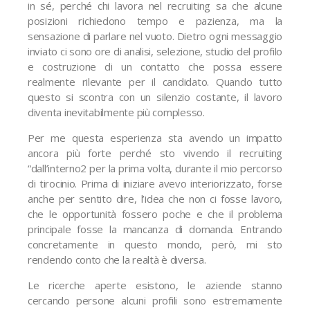
in sé, perché chi lavora nel recruiting sa che alcune
posizioni richiedono tempo e pazienza, ma la
sensazione di parlare nel vuoto. Dietro ogni messaggio
inviato ci sono ore di analisi, selezione, studio del profilo
e costruzione di un contatto che possa essere
realmente rilevante per il candidato. Quando tutto
questo si scontra con un silenzio costante, il lavoro
diventa inevitabilmente più complesso.
Per me questa esperienza sta avendo un impatto
ancora più forte perché sto vivendo il recruiting
“dall’interno2 per la prima volta, durante il mio percorso
di tirocinio. Prima di iniziare avevo interiorizzato, forse
anche per sentito dire, l’idea che non ci fosse lavoro,
che le opportunità fossero poche e che il problema
principale fosse la mancanza di domanda. Entrando
concretamente in questo mondo, però, mi sto
rendendo conto che la realtà è diversa.
Le ricerche aperte esistono, le aziende stanno
cercando persone alcuni profili sono estremamente