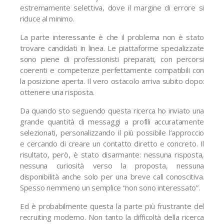
estremamente selettiva, dove il margine di errore si
riduce al minimo.
La parte interessante è che il problema non è stato
trovare candidati in linea. Le piattaforme specializzate
sono piene di professionisti preparati, con percorsi
coerenti e competenze perfettamente compatibili con
la posizione aperta. Il vero ostacolo arriva subito dopo:
ottenere una risposta.
Da quando sto seguendo questa ricerca ho inviato una
grande quantità di messaggi a profili accuratamente
selezionati, personalizzando il più possibile l’approccio
e cercando di creare un contatto diretto e concreto. Il
risultato, però, è stato disarmante: nessuna risposta,
nessuna curiosità verso la proposta, nessuna
disponibilità anche solo per una breve call conoscitiva.
Spesso nemmeno un semplice “non sono interessato”.
Ed è probabilmente questa la parte più frustrante del
recruiting moderno. Non tanto la difficoltà della ricerca