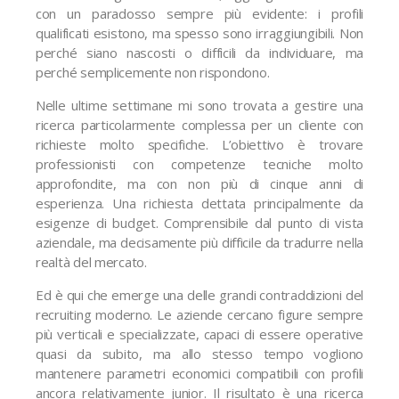
con un paradosso sempre più evidente: i profili
qualificati esistono, ma spesso sono irraggiungibili. Non
perché siano nascosti o difficili da individuare, ma
perché semplicemente non rispondono.
Nelle ultime settimane mi sono trovata a gestire una
ricerca particolarmente complessa per un cliente con
richieste molto specifiche. L’obiettivo è trovare
professionisti con competenze tecniche molto
approfondite, ma con non più di cinque anni di
esperienza. Una richiesta dettata principalmente da
esigenze di budget. Comprensibile dal punto di vista
aziendale, ma decisamente più difficile da tradurre nella
realtà del mercato.
Ed è qui che emerge una delle grandi contraddizioni del
recruiting moderno. Le aziende cercano figure sempre
più verticali e specializzate, capaci di essere operative
quasi da subito, ma allo stesso tempo vogliono
mantenere parametri economici compatibili con profili
ancora relativamente junior. Il risultato è una ricerca