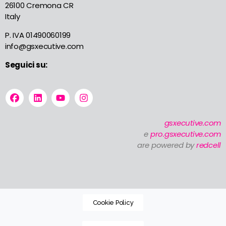
26100 Cremona CR
Italy
P. IVA 01490060199
info@gsxecutive.com
Seguici su:
gsxecutive.com
e
pro.gsxecutive.com
are powered by
redcell
Cookie Policy