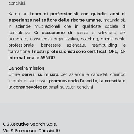
condivisi.
Siamo un
team di professionisti con quindici anni di
esperienza nel settore delle risorse umane,
maturata sia
in aziende multinazionali che in qualificate società di
consulenza.
Ci occupiamo di
ricerca e selezione del
personale, consulenza organizzativa, coaching, orientamento
professionale, benessere aziendale, teambuilding e
formazione. I
nostri professionisti sono certificati OPL, ICF
International e ASNOR
La nostra mission
Offrire
servizi su misura
per aziende e candidati creando
incontri di successo,
promuovendo l’ascolto, la crescita e
la consapevolezza
basati su valori condivisi
GS Xecutive Search S.a.s.
Via S. Francesco D’Assisi, 10