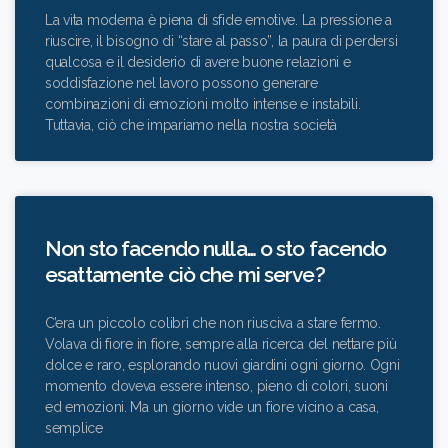
La vita moderna è piena di sfide emotive. La pressione a
riuscire, il bisogno di “stare al passo”, la paura di perdersi
qualcosa e il desiderio di avere buone relazioni e
soddisfazione nel lavoro possono generare
combinazioni di emozioni molto intense e instabili.
Tuttavia, ciò che impariamo nella nostra società
Non sto facendo nulla… o sto facendo
esattamente ciò che mi serve?
C’era un piccolo colibrì che non riusciva a stare fermo.
Volava di fiore in fiore, sempre alla ricerca del nettare più
dolce e raro, esplorando nuovi giardini ogni giorno. Ogni
momento doveva essere intenso, pieno di colori, suoni
ed emozioni. Ma un giorno vide un fiore vicino a casa,
semplice