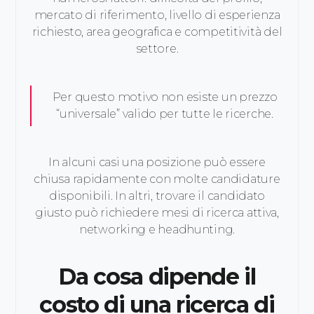
mercato di riferimento, livello di esperienza
richiesto, area geografica e competitività del
settore.
Per questo motivo non esiste un prezzo
“universale” valido per tutte le ricerche.
In alcuni casi una posizione può essere
chiusa rapidamente con molte candidature
disponibili. In altri, trovare il candidato
giusto può richiedere mesi di ricerca attiva,
networking e headhunting.
Da cosa dipende il
costo di una ricerca di