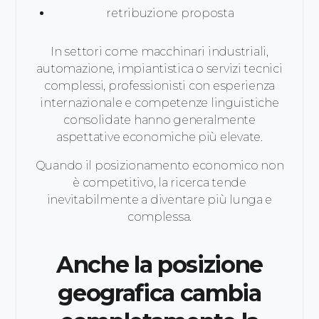
retribuzione proposta
In settori come macchinari industriali,
automazione, impiantistica o servizi tecnici
complessi, professionisti con esperienza
internazionale e competenze linguistiche
consolidate hanno generalmente
aspettative economiche più elevate.
Quando il posizionamento economico non
è competitivo, la ricerca tende
inevitabilmente a diventare più lunga e
complessa.
Anche la posizione
geografica cambia