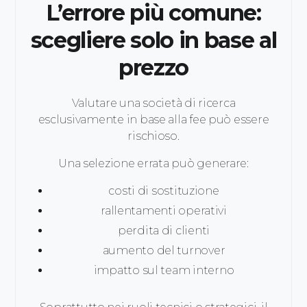
L’errore più comune:
scegliere solo in base al
prezzo
Valutare una società di ricerca
esclusivamente in base alla fee può essere
rischioso.
Una selezione errata può generare:
costi di sostituzione
rallentamenti operativi
perdita di clienti
aumento del turnover
impatto sul team interno