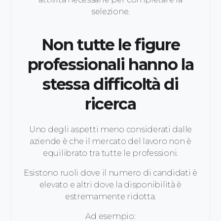
selezione.
Non tutte le figure
professionali hanno la
stessa difficoltà di
ricerca
Uno degli aspetti meno considerati dalle
aziende è che il mercato del lavoro non è
equilibrato tra tutte le professioni.
Esistono ruoli dove il numero di candidati è
elevato e altri dove la disponibilità è
estremamente ridotta.
Ad esempio: