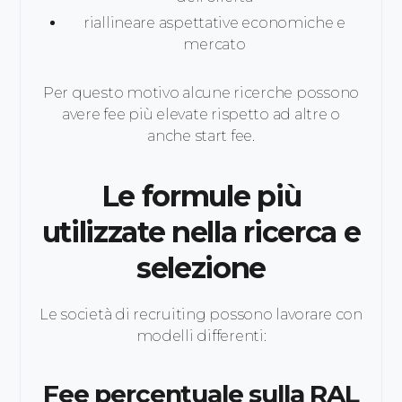
riallineare aspettative economiche e
mercato
Per questo motivo alcune ricerche possono
avere fee più elevate rispetto ad altre o
anche start fee.
Le formule più
utilizzate nella ricerca e
selezione
Le società di recruiting possono lavorare con
modelli differenti:
Fee percentuale sulla RAL