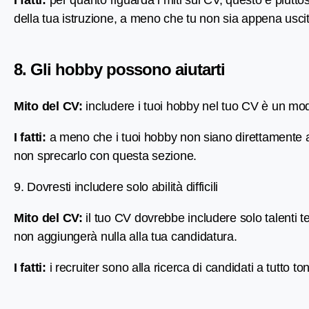
I fatti:
per quanto riguarda i miti sui CV, questo è piutt
della tua istruzione, a meno che tu non sia appena uscit
8. Gli hobby possono aiutarti
Mito del CV:
includere i tuoi hobby nel tuo CV è un mo
I fatti:
a meno che i tuoi hobby non siano direttamente appl
non sprecarlo con questa sezione.
9. Dovresti includere solo abilità difficili
Mito del CV:
il tuo CV dovrebbe includere solo talenti t
non aggiungerà nulla alla tua candidatura.
I fatti:
i recruiter sono alla ricerca di candidati a tutto