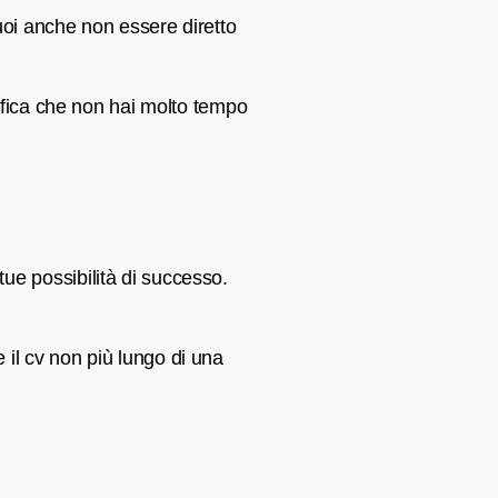
uoi anche non essere diretto
nifica che non hai molto tempo
ue possibilità di successo.
il cv non più lungo di una