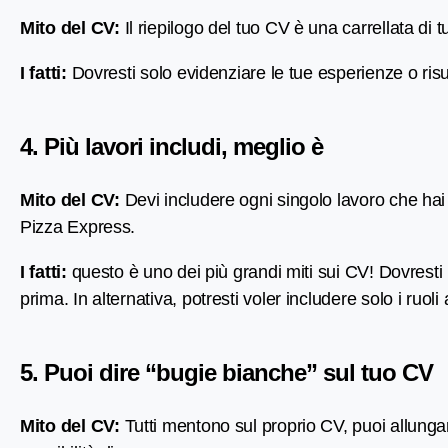
Mito del CV:
Il riepilogo del tuo CV è una carrellata di 
I fatti:
Dovresti solo evidenziare le tue esperienze o risul
4. Più lavori includi, meglio è
Mito del CV:
Devi includere ogni singolo lavoro che hai
Pizza Express.
I fatti:
questo è uno dei più grandi miti sui CV! Dovresti
prima. In alternativa, potresti voler includere solo i ruoli 
5. Puoi dire “bugie bianche” sul tuo CV
Mito del CV:
Tutti mentono sul proprio CV, puoi allungar