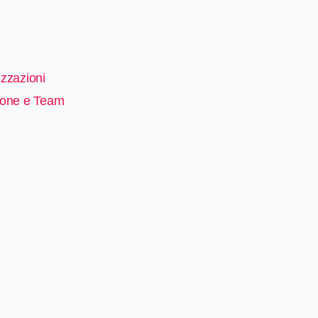
zzazioni
sone e Team