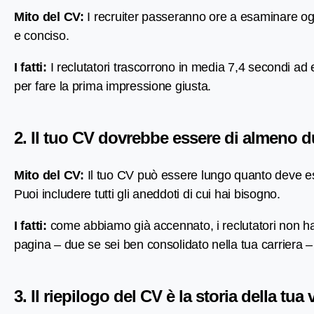
Mito del CV:
I recruiter passeranno ore a esaminare ogni
e conciso.
I fatti:
I reclutatori trascorrono in media 7,4 secondi ad
per fare la prima impressione giusta.
2. Il tuo CV dovrebbe essere di almeno 
Mito del CV:
Il tuo CV può essere lungo quanto deve ess
Puoi includere tutti gli aneddoti di cui hai bisogno.
I fatti:
come abbiamo già accennato, i reclutatori non ha
pagina – due se sei ben consolidato nella tua carriera –
3. Il riepilogo del CV è la storia della tua 