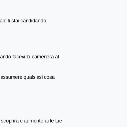
ale ti stai candidando.
uando facevi la cameriera al
 riassumere qualsiasi cosa
o scoprirà e aumenterai le tue