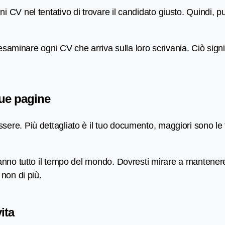
 CV nel tentativo di trovare il candidato giusto. Quindi, p
 esaminare ogni CV che arriva sulla loro scrivania. Ciò sig
due pagine
ere. Più dettagliato è il tuo documento, maggiori sono le t
nno tutto il tempo del mondo. Dovresti mirare a mantenere 
 non di più.
vita