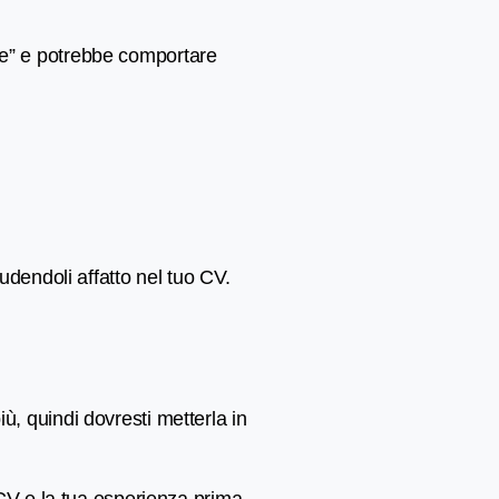
ne” e potrebbe comportare
udendoli affatto nel tuo CV.
ù, quindi dovresti metterla in