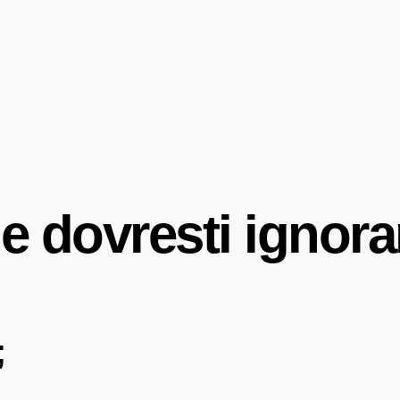
he dovresti ignora
;