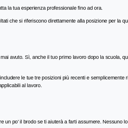
tutta la tua esperienza professionale fino ad ora.
tati che si riferiscono direttamente alla posizione per la qu
 mai avuto. Sì, anche il tuo primo lavoro dopo la scuola, q
 includere le tue tre posizioni più recenti e semplicemente
applicabili al lavoro.
e un po’ il brodo se ti aiuterà a farti assumere. Nessuno l