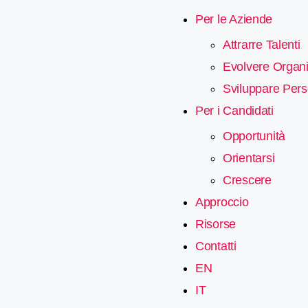
Per le Aziende
Attrarre Talenti
Evolvere Organi
Sviluppare Per
Per i Candidati
Opportunità
Orientarsi
Crescere
Approccio
Risorse
Contatti
EN
IT