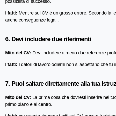
possibilità di successo.
I fatti:
Mentire sul CV è un grosso errore. Secondo la l
anche conseguenze legali.
6. Devi includere due riferimenti
Mito del CV:
Devi includere almeno due referenze profe
I fatti:
I datori di lavoro odierni non si aspettano che tu
7. Puoi saltare direttamente alla tua istru
Mito del CV:
La prima cosa che dovresti inserire nel tuo
primo piano e al centro.