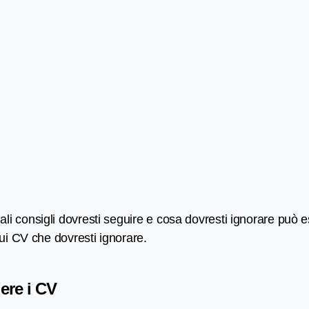
li consigli dovresti seguire e cosa dovresti ignorare può e
sui CV che dovresti ignorare.
ere i CV