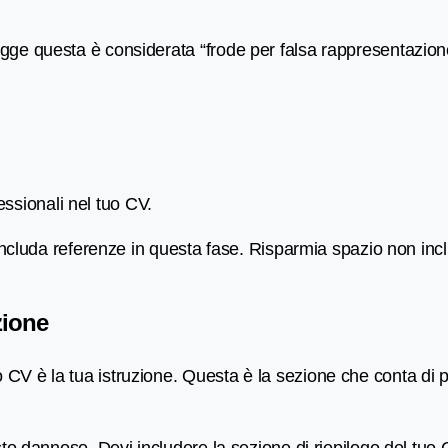
egge questa è considerata “frode per falsa rappresentazio
ssionali nel tuo CV.
 includa referenze in questa fase. Risparmia spazio non incl
zione
 CV è la tua istruzione. Questa è la sezione che conta di pi