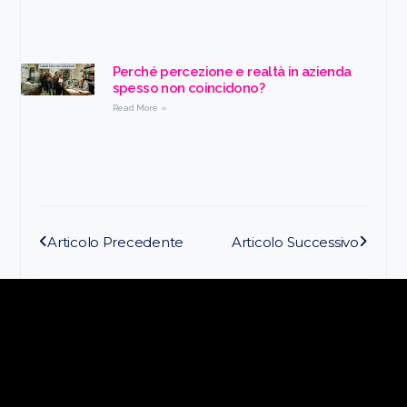
Perché percezione e realtà in azienda
spesso non coincidono?
Read More »
Articolo Precedente
Articolo Successivo
Restiamo in contatto!