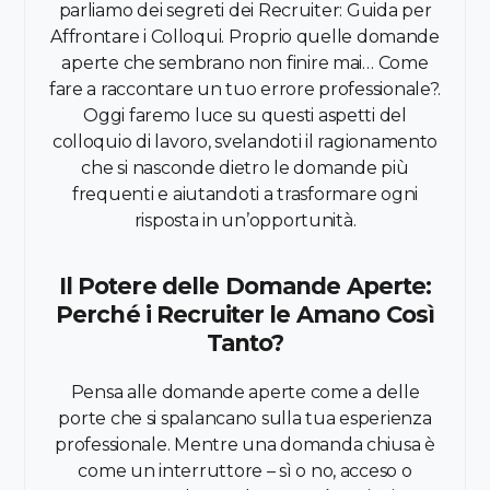
parliamo dei segreti dei Recruiter: Guida per
Affrontare i Colloqui. Proprio quelle domande
aperte che sembrano non finire mai… Come
fare a raccontare un tuo errore professionale?.
Oggi faremo luce su questi aspetti del
colloquio di lavoro, svelandoti il ragionamento
che si nasconde dietro le domande più
frequenti e aiutandoti a trasformare ogni
risposta in un’opportunità.
Il Potere delle Domande Aperte:
Perché i Recruiter le Amano Così
Tanto?
Pensa alle domande aperte come a delle
porte che si spalancano sulla tua esperienza
professionale. Mentre una domanda chiusa è
come un interruttore – sì o no, acceso o