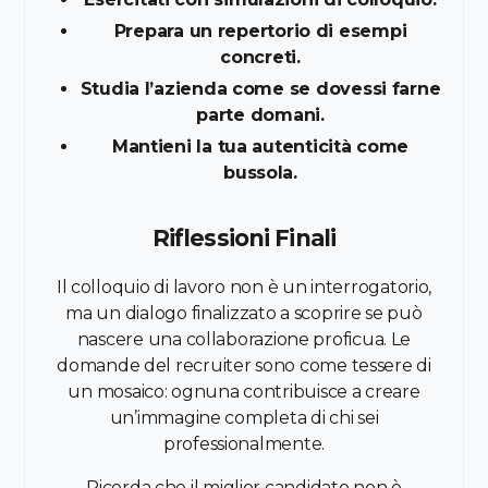
Prepara un repertorio di esempi
concreti.
Studia l’azienda come se dovessi farne
parte domani.
Mantieni la tua autenticità come
bussola.
Riflessioni Finali
Il colloquio di lavoro non è un interrogatorio,
ma un dialogo finalizzato a scoprire se può
nascere una collaborazione proficua. Le
domande del recruiter sono come tessere di
un mosaico: ognuna contribuisce a creare
un’immagine completa di chi sei
professionalmente.
Ricorda che il miglior candidato non è