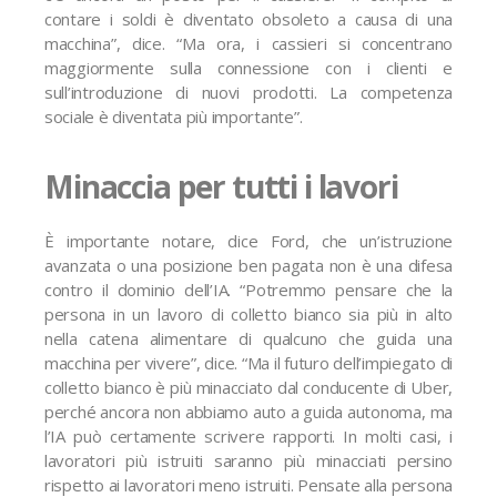
contare i soldi è diventato obsoleto a causa di una
macchina”, dice. “Ma ora, i cassieri si concentrano
maggiormente sulla connessione con i clienti e
sull’introduzione di nuovi prodotti. La competenza
sociale è diventata più importante”.
Minaccia per tutti i lavori
È importante notare, dice Ford, che un’istruzione
avanzata o una posizione ben pagata non è una difesa
contro il dominio dell’IA. “Potremmo pensare che la
persona in un lavoro di colletto bianco sia più in alto
nella catena alimentare di qualcuno che guida una
macchina per vivere”, dice. “Ma il futuro dell’impiegato di
colletto bianco è più minacciato dal conducente di Uber,
perché ancora non abbiamo auto a guida autonoma, ma
l’IA può certamente scrivere rapporti. In molti casi, i
lavoratori più istruiti saranno più minacciati persino
rispetto ai lavoratori meno istruiti. Pensate alla persona