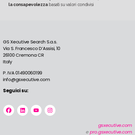
la consapevolezza
basati su valori condivisi
GS Xecutive Search S.a.s.
Via S. Francesco D’Assisi, 10
26100 Cremona CR
Italy
P. IVA 01490060199
info@gsxecutive.com
Seguici su:
gsxecutive.com
e
pro.gsxecutive.com