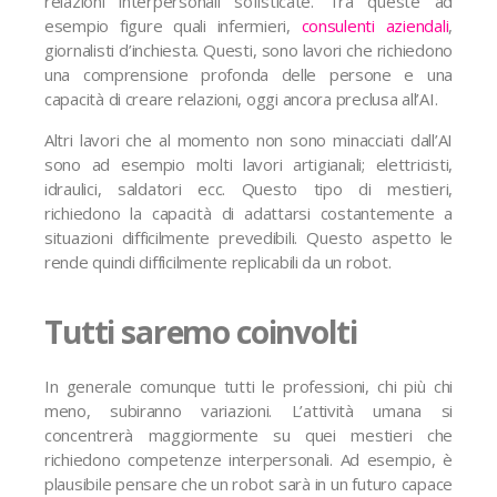
relazioni interpersonali sofisticate. Tra queste ad
esempio figure quali infermieri,
consulenti aziendali
,
giornalisti d’inchiesta. Questi, sono lavori che richiedono
una comprensione profonda delle persone e una
capacità di creare relazioni, oggi ancora preclusa all’AI.
Altri lavori che al momento non sono minacciati dall’AI
sono ad esempio molti lavori artigianali; elettricisti,
idraulici, saldatori ecc. Questo tipo di mestieri,
richiedono la capacità di adattarsi costantemente a
situazioni difficilmente prevedibili. Questo aspetto le
rende quindi difficilmente replicabili da un robot.
Tutti saremo coinvolti
In generale comunque tutti le professioni, chi più chi
meno, subiranno variazioni. L’attività umana si
concentrerà maggiormente su quei mestieri che
richiedono competenze interpersonali. Ad esempio, è
plausibile pensare che un robot sarà in un futuro capace