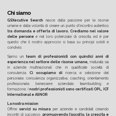
Chi siamo
GSXecutive Search
nasce dalla passione per le risorse
umane e dalla volontà di creare un punto d’incontro autentico
tra domanda e offerta di lavoro.
Crediamo nel valore
delle persone
e nel loro potenziale di crescita, ed è per
questo che il nostro approccio si basa su principi solidi e
condivisi.
Siamo un
team di professionisti con quindici anni di
esperienza nel settore delle risorse umane,
maturata sia
in aziende multinazionali che in qualificate società di
consulenza.
Ci occupiamo di
ricerca e selezione del
personale, consulenza organizzativa, coaching, orientamento
professionale, benessere aziendale, teambuilding e
formazione. I
nostri professionisti sono certificati OPL, ICF
International e ASNOR
La nostra mission
Offrire
servizi su misura
per aziende e candidati creando
incontri di successo,
promuovendo l’ascolto, la crescita e