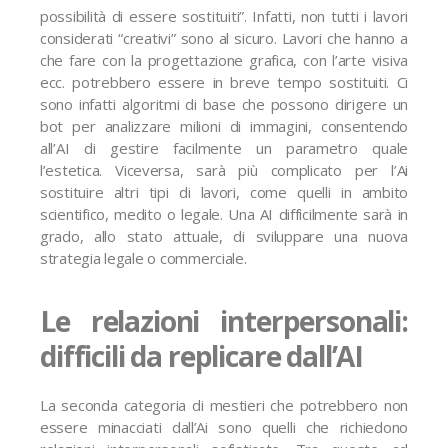
possibilità di essere sostituiti”. Infatti, non tutti i lavori
considerati “creativi” sono al sicuro. Lavori che hanno a
che fare con la progettazione grafica, con l’arte visiva
ecc. potrebbero essere in breve tempo sostituiti. Ci
sono infatti algoritmi di base che possono dirigere un
bot per analizzare milioni di immagini, consentendo
all’AI di gestire facilmente un parametro quale
l’estetica. Viceversa, sarà più complicato per l’Ai
sostituire altri tipi di lavori, come quelli in ambito
scientifico, medito o legale. Una AI difficilmente sarà in
grado, allo stato attuale, di sviluppare una nuova
strategia legale o commerciale.
Le relazioni interpersonali:
difficili da replicare dall’AI
La seconda categoria di mestieri che potrebbero non
essere minacciati dall’Ai sono quelli che richiedono