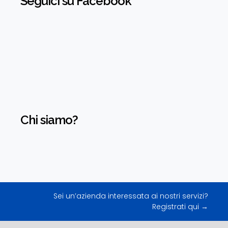
Seguici su Facebook
Chi siamo?
Sei un’azienda interessata ai nostri servizi?
Registrati qui →