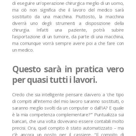
di eseguire un’operazione chirurgica meglio di un uomo,
ma ciò non significa che il lavoro del medico sarà
sostituito da una macchina. Piuttosto, la macchina
diverrà uno degli strumenti a disposizione della
chirurgia. Infatti una paziente, potrà subire
l’asportazione di un tumore, da parte di una macchina,
ma comunque vorrà sempre avere poi a che fare con
un medico.
Questo sarà in pratica vero
per quasi tutti i lavori.
Credo che sia intelligente pensare davvero a ‘che tipo
di compiti all’interno del mio lavoro saranno sostituiti, o
saranno meglio svolti da un computer o dall’IA? E quale
è la mia competenza complementare?'” Puntualizza sui
bancari, che una volta dovevano essere contabili molto
precisi. Ora, quel compito è stato automatizzato – ma
c’è ancora un posto per il cassiere. “Il compito di