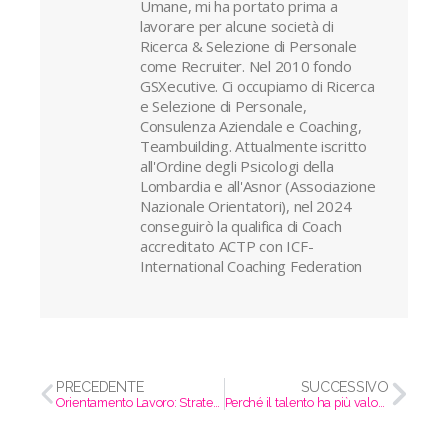
Umane, mi ha portato prima a
lavorare per alcune società di
Ricerca & Selezione di Personale
come Recruiter. Nel 2010 fondo
GSXecutive. Ci occupiamo di Ricerca
e Selezione di Personale,
Consulenza Aziendale e Coaching,
Teambuilding. Attualmente iscritto
all'Ordine degli Psicologi della
Lombardia e all'Asnor (Associazione
Nazionale Orientatori), nel 2024
conseguirò la qualifica di Coach
accreditato ACTP con ICF-
International Coaching Federation
PRECEDENTE
SUCCESSIVO
Orientamento Lavoro: Strategie e Consigli per il Successo
Perché il talento ha più valore del duro lavoro?