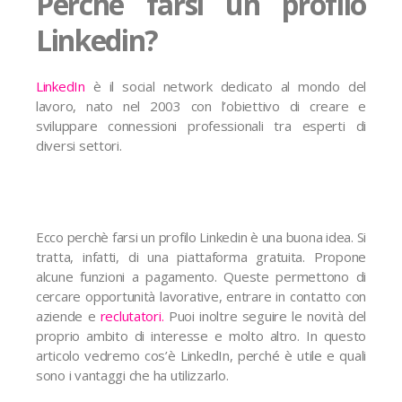
Perchè farsi un profilo
Linkedin?
LinkedIn
è il social network dedicato al mondo del
lavoro, nato nel 2003 con l’obiettivo di creare e
sviluppare connessioni professionali tra esperti di
diversi settori.
Ecco perchè farsi un profilo Linkedin è una buona idea. Si
tratta, infatti, di una piattaforma gratuita. Propone
alcune funzioni a pagamento. Queste permettono di
cercare opportunità lavorative, entrare in contatto con
aziende e
reclutatori.
Puoi inoltre seguire le novità del
proprio ambito di interesse e molto altro. In questo
articolo vedremo cos’è LinkedIn, perché è utile e quali
sono i vantaggi che ha utilizzarlo.