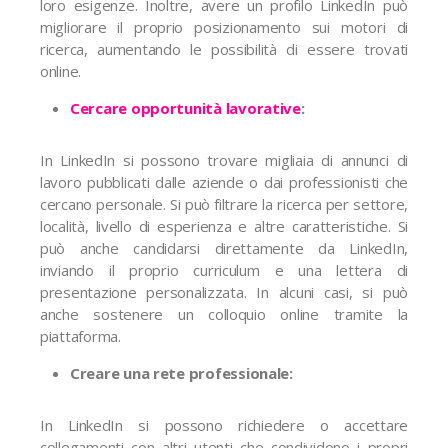
loro esigenze. Inoltre, avere un profilo LinkedIn può
migliorare il proprio posizionamento sui motori di
ricerca, aumentando le possibilità di essere trovati
online.
Cercare opportunità lavorative
:
In LinkedIn si possono trovare migliaia di annunci di
lavoro pubblicati dalle aziende o dai professionisti che
cercano personale. Si può filtrare la ricerca per settore,
località, livello di esperienza e altre caratteristiche. Si
può anche candidarsi direttamente da LinkedIn,
inviando il proprio curriculum e una lettera di
presentazione personalizzata. In alcuni casi, si può
anche sostenere un colloquio online tramite la
piattaforma.
Creare una rete professionale:
In LinkedIn si possono richiedere o accettare
collegamenti con altri utenti che condividono i propri