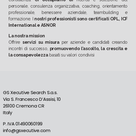
personale, consulenza organizzativa, coaching, orientamento
professionale, benessere aziendale, teambuilding e
formazione. I
nostri professionisti sono certificati OPL, ICF
International e ASNOR
La nostra mission
Offrire
servizi su misura
per aziende e candidati creando
incontri di successo,
promuovendo l’ascolto, la crescita e
la consapevolezza
basati su valori condivisi
GS Xecutive Search S.a.s.
Via S. Francesco D’Assisi, 10
26100 Cremona CR
Italy
P. IVA 01490060199
info@gsxecutive.com