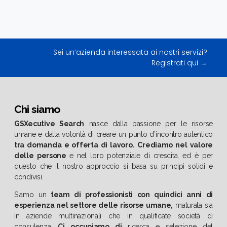
Sei un’azienda interessata ai nostri servizi?
Registrati qui →
Chi siamo
GSXecutive Search
nasce dalla passione per le risorse
umane e dalla volontà di creare un punto d’incontro autentico
tra domanda e offerta di lavoro.
Crediamo nel valore
delle persone
e nel loro potenziale di crescita, ed è per
questo che il nostro approccio si basa su principi solidi e
condivisi.
Siamo un
team di professionisti con quindici anni di
esperienza nel settore delle risorse umane,
maturata sia
in aziende multinazionali che in qualificate società di
consulenza.
Ci occupiamo di
ricerca e selezione del