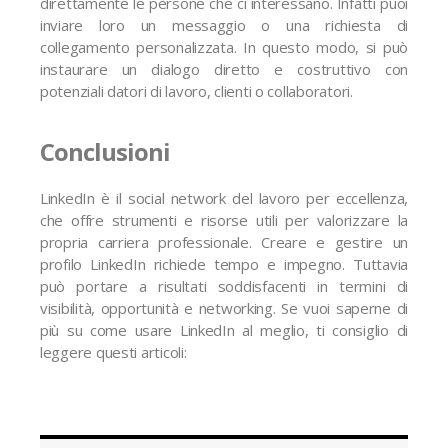
direttamente le persone che ci interessano. Infatti puoi
inviare loro un messaggio o una richiesta di
collegamento personalizzata. In questo modo, si può
instaurare un dialogo diretto e costruttivo con
potenziali datori di lavoro, clienti o collaboratori.
Conclusioni
LinkedIn è il social network del lavoro per eccellenza,
che offre strumenti e risorse utili per valorizzare la
propria carriera professionale. Creare e gestire un
profilo LinkedIn richiede tempo e impegno. Tuttavia
può portare a risultati soddisfacenti in termini di
visibilità, opportunità e networking. Se vuoi saperne di
più su come usare LinkedIn al meglio, ti consiglio di
leggere questi articoli: