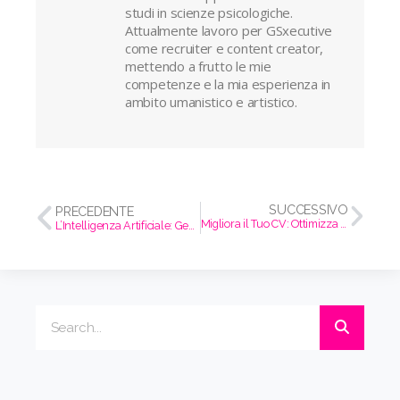
studi in scienze psicologiche.
Attualmente lavoro per GSxecutive
come recruiter e content creator,
mettendo a frutto le mie
competenze e la mia esperienza in
ambito umanistico e artistico.
SUCCESSIVO
PRECEDENTE
Migliora il Tuo CV: Ottimizza la Tua Presentazione
L’Intelligenza Artificiale: Generazione Z