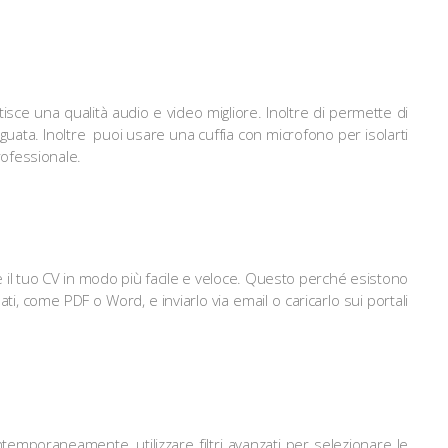
tisce una qualità audio e video migliore. Inoltre di permette di
guata. Inoltre puoi usare una cuffia con microfono per isolarti
rofessionale.
re il tuo CV in modo più facile e veloce. Questo perché esistono
ati, come PDF o Word, e inviarlo via email o caricarlo sui portali
emporaneamente, utilizzare filtri avanzati per selezionare le