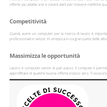
offerte più adatte a te e creare alert per ricevere notifiche qu
Competitività
Quindi, avere un computer per la ricerca di lavoro è importa
professionale e veloce. In un’epoca in cui gran parte delle at
Massimizza le opportunità
Lavoro e computer vanno di pari passo. Il compute ti permet
approfittare di qualche buona offerta a tasso zero. Ti assicur