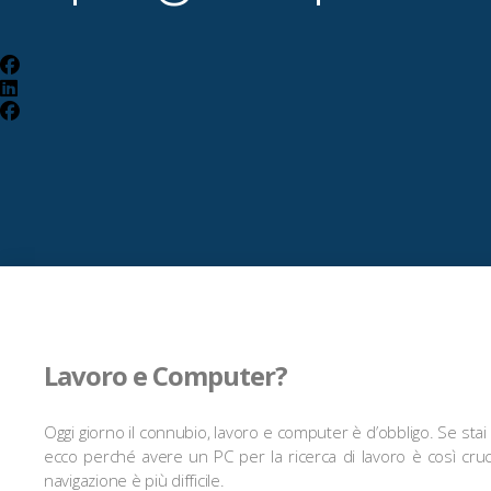
Lavoro e Computer?
Oggi giorno il connubio, lavoro e computer è d’obbligo. Se stai
ecco perché avere un PC per la ricerca di lavoro è così cruci
navigazione è più difficile.