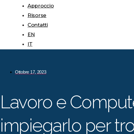
Approccio
Risorse
Contatti
EN
IT
Ottobre 17, 2023
Lavoro e Comput
impiegarlo per tr