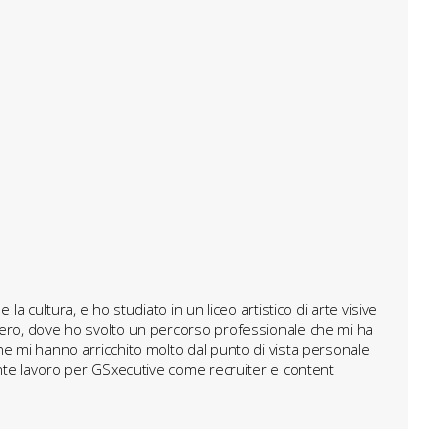
a cultura, e ho studiato in un liceo artistico di arte visive
hiero, dove ho svolto un percorso professionale che mi ha
he mi hanno arricchito molto dal punto di vista personale
mente lavoro per GSxecutive come recruiter e content