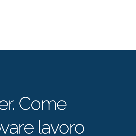
er. Come
ovare lavoro