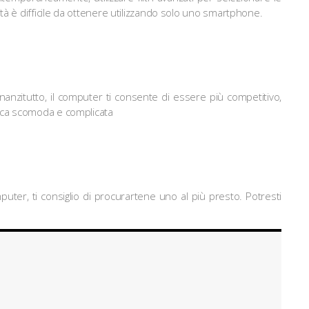
ità è difficile da ottenere utilizzando solo uno smartphone.
anzitutto, il computer ti consente di essere più competitivo,
cerca scomoda e complicata
er, ti consiglio di procurartene uno al più presto. Potresti