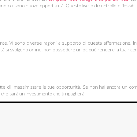
ando ci sono nuove opportunità. Questo livello di controllo e flessibil
nte. Vi sono diverse ragioni a supporto di questa affermazione. Inn
tività si svolgono online, non possedere un pc può rendere la tua ri
te di massimizzare le tue opportunità. Se non hai ancora un comput
o che sarà un investimento che ti ripagherà.