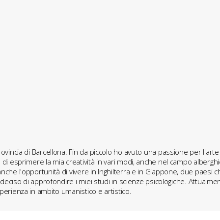
ncia di Barcellona. Fin da piccolo ho avuto una passione per l'arte e l
di esprimere la mia creatività in vari modi, anche nel campo alberg
che l'opportunità di vivere in Inghilterra e in Giappone, due paesi c
 deciso di approfondire i miei studi in scienze psicologiche. Attual
erienza in ambito umanistico e artistico.