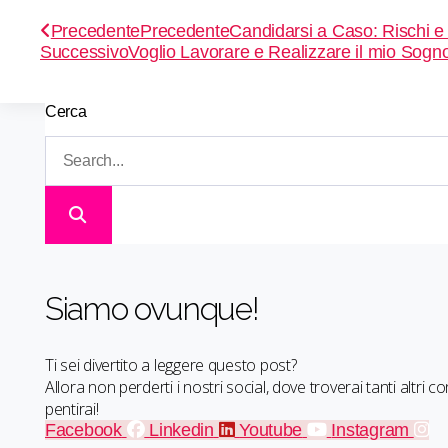
Precedente
Precedente
Candidarsi a Caso: Rischi e
Successivo
Voglio Lavorare e Realizzare il mio Sogn
Cerca
Siamo ovunque!
Ti sei divertito a leggere questo post?
Allora non perderti i nostri social, dove troverai tanti altri co
pentirai!
Facebook
Linkedin
Youtube
Instagram