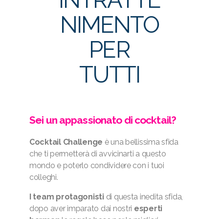
NIMENTO
PER
TUTTI
Sei un appassionato di cocktail?
Cocktail Challenge
è una bellissima sfida
che ti permetterà di avvicinarti a questo
mondo e poterlo condividere con i tuoi
colleghi.
I team protagonisti
di questa inedita sfida,
dopo aver imparato dai nostri
esperti