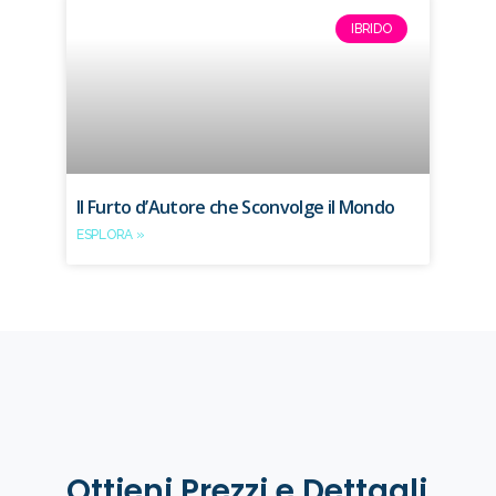
IBRIDO
Il Furto d’Autore che Sconvolge il Mondo
ESPLORA »
Ottieni Prezzi e Dettagli