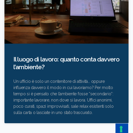
Il luogo di lavoro: quanto conta davvero
l’ambiente?
Un ufficio è solo un contenitore di attività… oppure
influenza davvero il modo in cui lavoriamo? Per molto
tempo si è pensato che l’ambiente fosse “secondario”:
importante lavorare, non dove si lavora. Uffici anonimi,
poco curati, spazi improvvisati, sale relax esistenti solo
sulla carta o lasciate in uno stato trascurato.