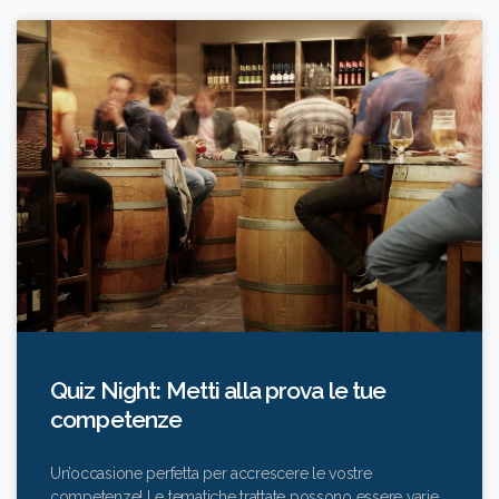
Quiz Night: Metti alla prova le tue
competenze
Un’occasione perfetta per accrescere le vostre
competenze! Le tematiche trattate possono essere varie,