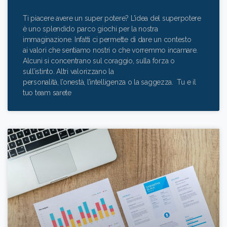
Ti piacere avere un super potere? L’idea del superpotere
è uno splendido parco giochi per la nostra
immaginazione. Infatti ci permette di dare un contesto
ai valori che sentiamo nostri o che vorremmo incarnare.
Alcuni si concentrano sul coraggio, sulla forza o
sull’istinto. Altri valorizzano la
personalità, l’onestà, l’intelligenza o la saggezza. Tu e il
tuo team sarete