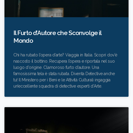
Il Furto d’Autore che Sconvolge il
Mondo
Chi ha rubato l’opera d’arte? Viaggia in Italia. Scopri dov’è
nascosto il bottino. Recupera l’opera e riportala nel suo
luogo d’origine. Clamoroso furto d’autore. Una
famosissima tela è stata rubata. Diventa Detective anche
tu! Il Ministero per i Beni e le Attività Culturali ingaggia
un’eccellente squadra di detective esperti d’Arte.