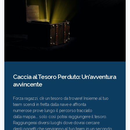
Caccia al Tesoro Perduto: Un’avventura
avvincente
Forza ragazzi, c’è un tesoro da trovare! Insieme al tuo
team scendi in fretta dalla nave e affronta
numerose prove lungo il percorso tracciato
dalla mappa…. solo così potrai raggiungere il tesoro.
Raggiungerai diversi luoghi dove dovrai cercare
degli oggetti che serviranno al tuo team in un secondo