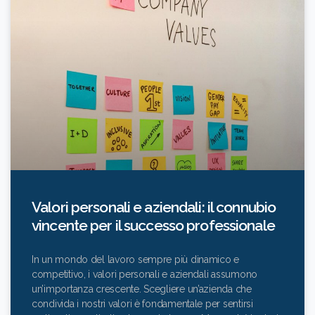
Valori personali e aziendali: il connubio
vincente per il successo professionale
In un mondo del lavoro sempre più dinamico e
competitivo, i valori personali e aziendali assumono
un’importanza crescente. Scegliere un’azienda che
condivida i nostri valori è fondamentale per sentirsi