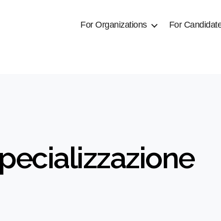
For Organizations
For Candidat
specializzazione