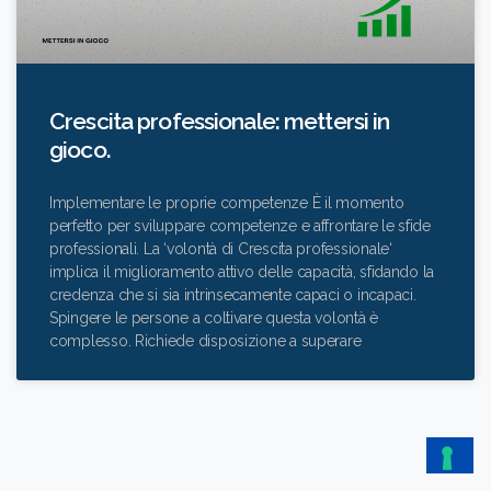
Crescita professionale: mettersi in
gioco.
Implementare le proprie competenze È il momento
perfetto per sviluppare competenze e affrontare le sfide
professionali. La ‘volontà di Crescita professionale‘
implica il miglioramento attivo delle capacità, sfidando la
credenza che si sia intrinsecamente capaci o incapaci.
Spingere le persone a coltivare questa volontà è
complesso. Richiede disposizione a superare