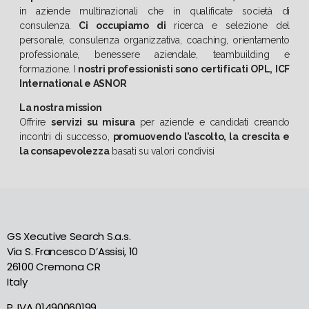
in aziende multinazionali che in qualificate società di
consulenza.
Ci occupiamo di
ricerca e selezione del
personale, consulenza organizzativa, coaching, orientamento
professionale, benessere aziendale, teambuilding e
formazione. I
nostri professionisti sono certificati OPL, ICF
International e ASNOR
La nostra mission
Offrire
servizi su misura
per aziende e candidati creando
incontri di successo,
promuovendo l’ascolto, la crescita e
la consapevolezza
basati su valori condivisi
GS Xecutive Search S.a.s.
Via S. Francesco D’Assisi, 10
26100 Cremona CR
Italy
P. IVA 01490060199