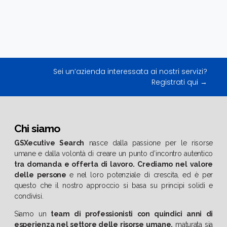
Sei un’azienda interessata ai nostri servizi?
Registrati qui →
Chi siamo
GSXecutive Search
nasce dalla passione per le risorse
umane e dalla volontà di creare un punto d’incontro autentico
tra domanda e offerta di lavoro.
Crediamo nel valore
delle persone
e nel loro potenziale di crescita, ed è per
questo che il nostro approccio si basa su principi solidi e
condivisi.
Siamo un
team di professionisti con quindici anni di
esperienza nel settore delle risorse umane,
maturata sia