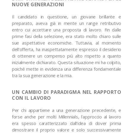
NUOVE GENERAZIONI
Il candidato in questione, un giovane brillante e
preparato, aveva già in mente un range retributivo
entro cui accettare una proposta di lavoro. Fin dalle
prime fasi della selezione, era stato molto chiaro sulle
sue aspettative economiche. Tuttavia, al momento
dell’offerta, ha inaspettatamente espresso il desiderio
di ottenere un compenso più alto rispetto a quanto
inizialmente dichiarato. Questa situazione mi ha colpito,
poiché mette in evidenza una differenza fondamentale
tra la sua generazione e la mia.
UN CAMBIO DI PARADIGMA NEL RAPPORTO
CON IL LAVORO
Per chi appartiene a una generazione precedente, e
forse anche per molti Millennials, l’approccio al lavoro
era spesso caratterizzato dall’idea di dover prima
dimostrare il proprio valore e solo successivamente