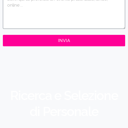
INVIA
Ricerca e Selezione
di Personale​