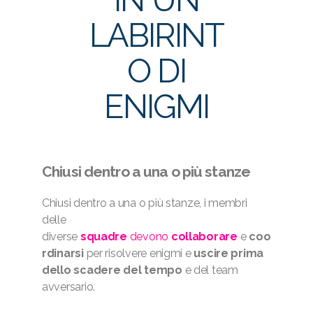
LABIRINT
O DI
ENIGMI
Chiusi dentro a una o più stanze
Chiusi dentro a una o più stanze, i membri
delle
diverse
squadre
devono
collaborare
e
coo
rdinarsi
per risolvere enigmi e
uscire prima
dello scadere del tempo
e del team
avversario.