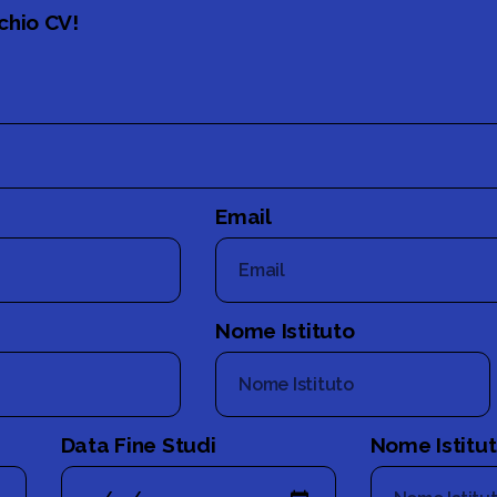
chio CV!
Email
Nome Istituto
Data Fine Studi
Nome Istitu