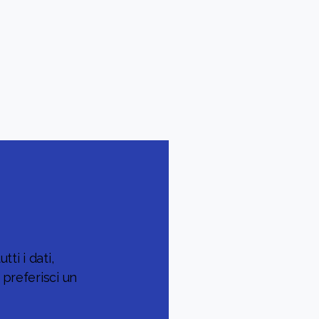
ti i dati,
preferisci un