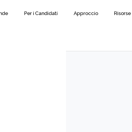
ende
Per i Candidati
Approccio
Risorse