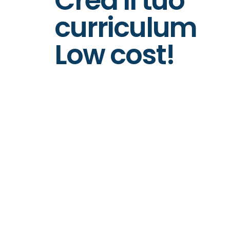
Crea il tuo
curriculum
Low cost!