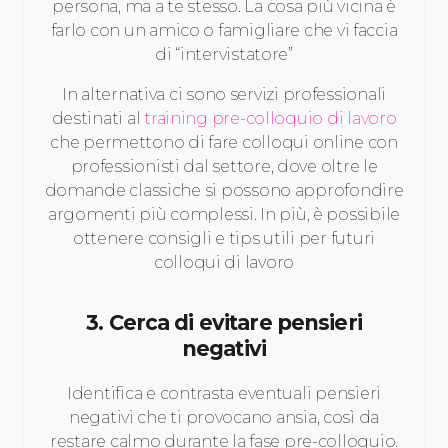
persona, ma a te stesso. La cosa più vicina è
farlo con un amico o famigliare che vi faccia
di “intervistatore”
In alternativa ci sono servizi professionali
destinati al
training pre-colloquio di lavoro
che permettono di fare colloqui online con
professionisti dal settore, dove oltre le
domande classiche si possono approfondire
argomenti più complessi. In più, è possibile
ottenere consigli e tips utili per futuri
colloqui di lavoro
3. Cerca di evitare pensieri
negativi
Identifica e contrasta eventuali pensieri
negativi che ti provocano ansia, così da
restare calmo durante la fase pre-colloquio.