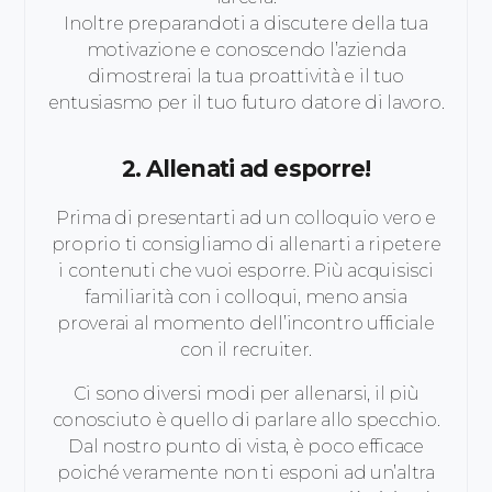
Inoltre preparandoti a discutere della tua
motivazione e conoscendo l’azienda
dimostrerai la tua proattività e il tuo
entusiasmo per il tuo futuro datore di lavoro.
2. Allenati ad esporre!
Prima di presentarti ad un colloquio vero e
proprio ti consigliamo di allenarti a ripetere
i contenuti che vuoi esporre. Più acquisisci
familiarità con i colloqui, meno ansia
proverai al momento dell’incontro ufficiale
con il recruiter.
Ci sono diversi modi per allenarsi, il più
conosciuto è quello di parlare allo specchio.
Dal nostro punto di vista, è poco efficace
poiché veramente non ti esponi ad un’altra