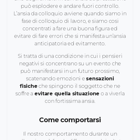
può esplodere e andare fuori controllo.
L’ansia da colloquio avviene quando siamo in
fase di colloquio di lavoro, e siamo cosi
concentrati a fare una buona figura ed
evitare di fare errori che si manifesta un’ansia
anticipatoria ed evitamento.
Si tratta di una condizione in cui i pensieri
negativi si concentrano su un evento che
può manifestarsi in un futuro prossimo,
scatenando emozioni e
sensazioni
fisiche
che spingono il soggetto che ne
soffre a
evitare quella situazione
o a viverla
con fortissima ansia.
Come comportarsi
Il nostro comportamento durante un