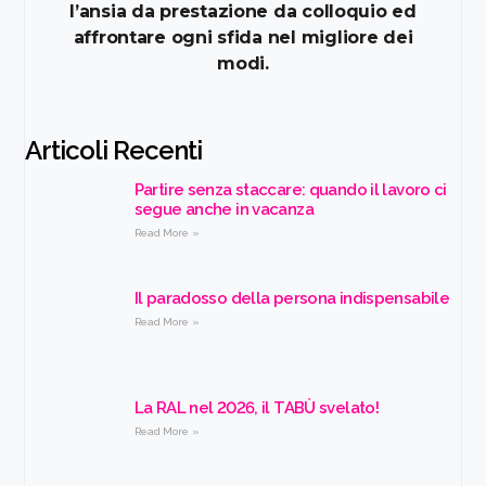
l’ansia da prestazione da colloquio ed
affrontare ogni sfida nel migliore dei
modi.
Articoli Recenti
Partire senza staccare: quando il lavoro ci
segue anche in vacanza
Read More »
Il paradosso della persona indispensabile
Read More »
La RAL nel 2026, il TABÙ svelato!
Read More »