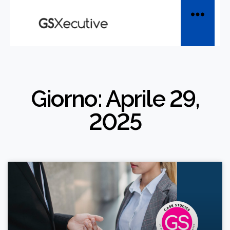
Giorno: Aprile 29,
2025