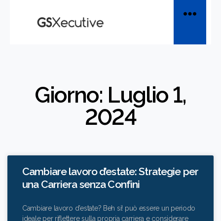
Giorno: Luglio 1,
2024
Cambiare lavoro d’estate: Strategie per
una Carriera senza Confini
Cambiare lavoro d’estate? Beh si! può essere un periodo
ideale per riflettere sulla propria carriera e considerare