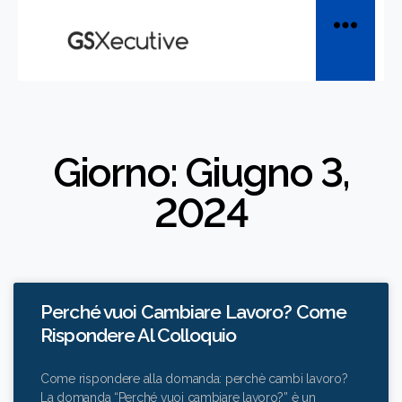
Giorno: Giugno 3,
2024
Perché vuoi Cambiare Lavoro? Come
Rispondere Al Colloquio
Come rispondere alla domanda: perchè cambi lavoro?
La domanda “Perché vuoi cambiare lavoro?” è un