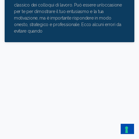
classico dei colloqui di lavoro. Può essere un’occasione
per te per dimostrare il tuo entusiasmo e la tua
motivazione, ma è importante rispondere in modo
onesto, strategico e professionale. Ecco alcuni errori da
evitare quando