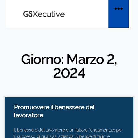
Giorno: Marzo 2,
2024
Promuovere il benessere del
lavoratore
Il benessere del lavoratore è un fattore fondamentale per
il successo di qualsiasi azienda. Dipendenti felici e