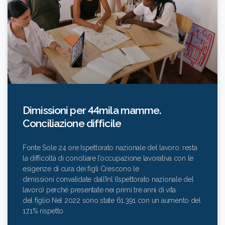
Dimissioni per 44mila mamme.
Conciliazione difficile
Fonte Sole 24 ore Ispettorato nazionale del lavoro: resta
la difficoltà di conciliare l’occupazione lavorativa con le
esigenze di cura dei figli Crescono le
dimissioni convalidate dall’Inl (Ispettorato nazionale del
lavoro) perché presentate nei primi tre anni di vita
del figlio Nel 2022 sono state 61.391 con un aumento del
17,1% rispetto